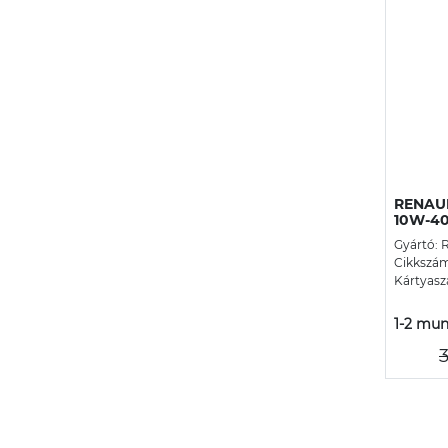
RENAUL
10W-40 
Gyártó: 
Cikkszám
Kártyasz
1-2 mun
3