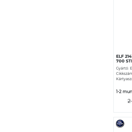
ELF 21
700 ST
Gyártó: 
Cikkszám
Kártyasz
1-2 mun
2