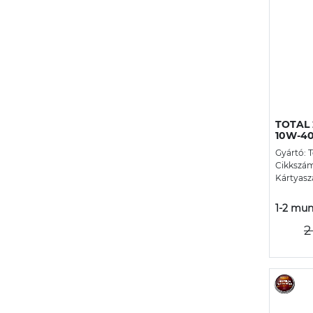
TOTAL 2
10W-40 
Gyártó: T
Cikkszám:
Kártyasz
1-2 mun
2