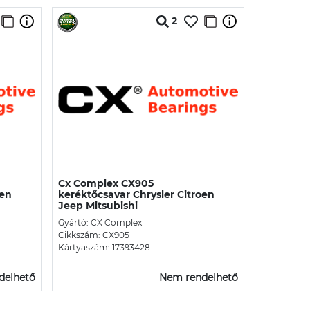
2
Cx Complex CX905
oen
keréktőcsavar Chrysler Citroen
Jeep Mitsubishi
Gyártó: CX Complex
Cikkszám: CX905
Kártyaszám: 17393428
delhető
Nem rendelhető