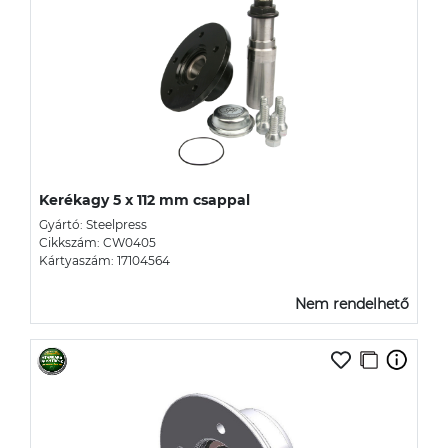
Kerékagy 5 x 112 mm csappal
Gyártó: Steelpress
Cikkszám: CW0405
Kártyaszám: 17104564
Nem rendelhető