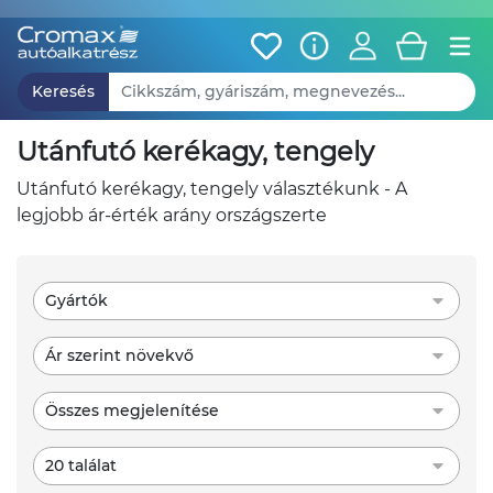
Keresés
utánfutó kerékagy, tengely
utánfutó kerékagy, tengely választékunk - A
legjobb ár-érték arány országszerte
Gyártók
Ár szerint növekvő
Összes megjelenítése
20 találat