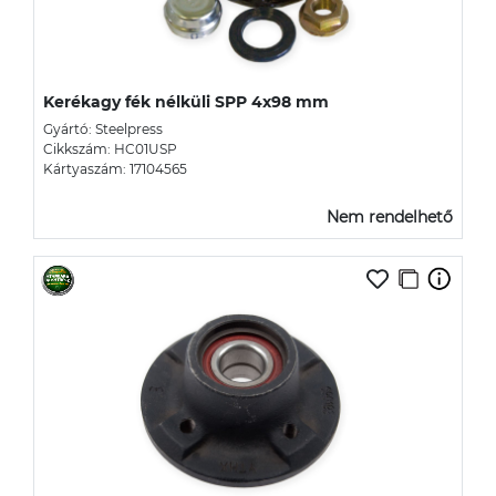
Kerékagy fék nélküli SPP 4x98 mm
Gyártó: Steelpress
Cikkszám: HC01USP
Kártyaszám: 17104565
Nem rendelhető