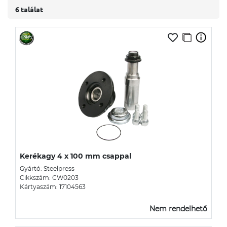
6 találat
Kerékagy 4 x 100 mm csappal
Gyártó: Steelpress
Cikkszám: CW0203
Kártyaszám: 17104563
Nem rendelhető