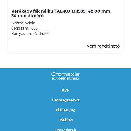
Kerékagy fék nélküli AL-KO 1311585, 4x100 mm,
30 mm átmérő
Gyártó: Wiola
Cikkszám: 1855
Kártyaszám: 17104566
Nem rendelhető
ÁVF
Csomagszerviz
Elállási jog
Jótállás
Cseredarab