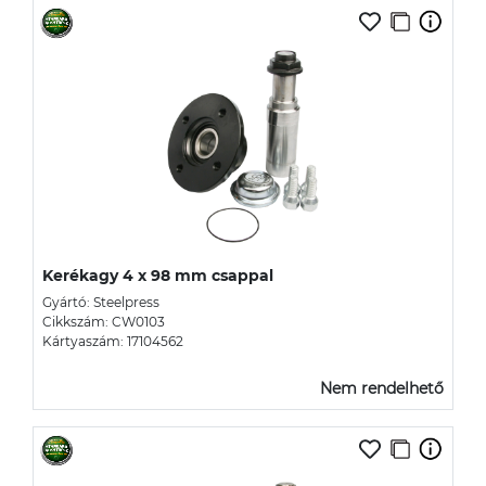
Kerékagy 4 x 98 mm csappal
Gyártó: Steelpress
Cikkszám: CW0103
Kártyaszám: 17104562
Nem rendelhető