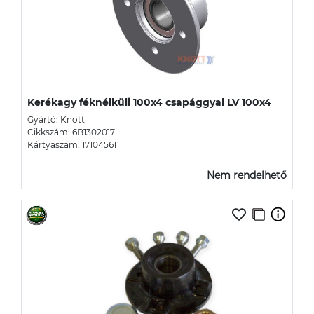
Kerékagy féknélküli 100x4 csapággyal LV 100x4
Gyártó: Knott
Cikkszám: 6B1302017
Kártyaszám: 17104561
Nem rendelhető