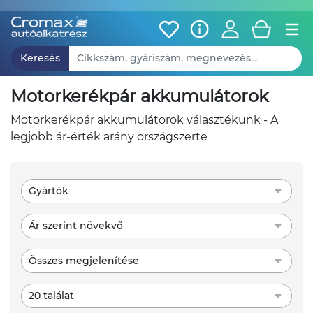
Keresés
motorkerékpár akkumulátorok
motorkerékpár akkumulátorok választékunk - A
legjobb ár-érték arány országszerte
Gyártók
Ár szerint növekvő
Összes megjelenítése
20 találat