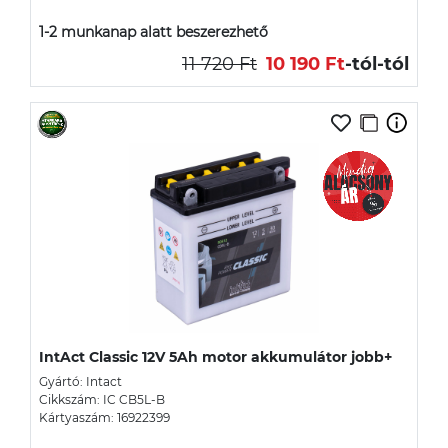
1-2 munkanap alatt beszerezhető
11 720 Ft
10 190 Ft
-tól
-tól
IntAct Classic 12V 5Ah motor akkumulátor jobb+
Gyártó: Intact
Cikkszám: IC CB5L-B
Kártyaszám: 16922399