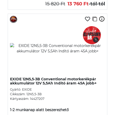
15 820 Ft
13 760 Ft
-tól
-tól
EXIDE 12N5,5-3B Conventional motorkerékpár
akkumulátor 12V 5,5Ah Indító áram 45A jobb+
Gyártó: EXIDE
Cikkszám: 12N5,5-3B
Kártyaszám: 14427207
1-2 munkanap alatt beszerezhető