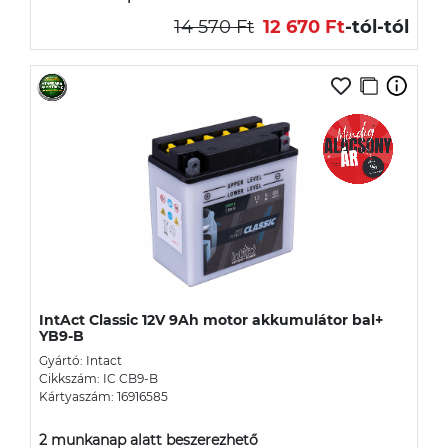
14 570 Ft
12 670 Ft
-tól
-tól
IntAct Classic 12V 9Ah motor akkumulátor bal+
YB9-B
Gyártó: Intact
Cikkszám: IC CB9-B
Kártyaszám: 16916585
2 munkanap alatt beszerezhető