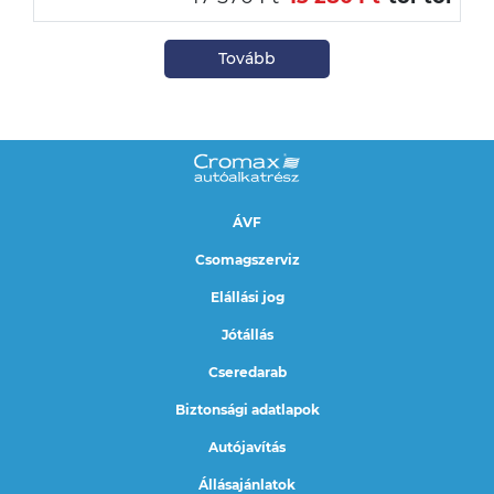
Tovább
ÁVF
Csomagszerviz
Elállási jog
Jótállás
Cseredarab
Biztonsági adatlapok
Autójavítás
Állásajánlatok