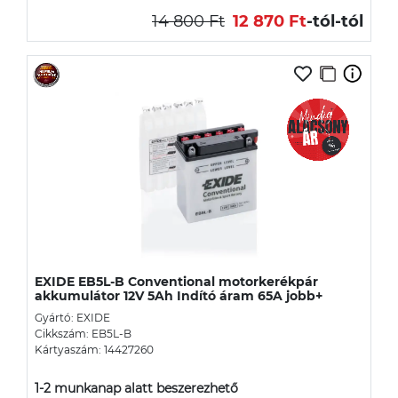
14 800 Ft
12 870 Ft
-tól
-tól
EXIDE EB5L-B Conventional motorkerékpár
akkumulátor 12V 5Ah Indító áram 65A jobb+
Gyártó: EXIDE
Cikkszám: EB5L-B
Kártyaszám: 14427260
1-2 munkanap alatt beszerezhető