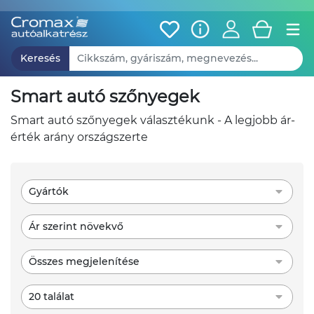
Keresés
smart autó szőnyegek
smart autó szőnyegek választékunk - A legjobb ár-
érték arány országszerte
Gyártók
Ár szerint növekvő
Összes megjelenítése
20 találat