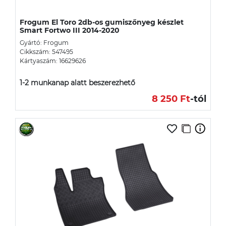
Frogum El Toro 2db-os gumiszőnyeg készlet
Smart Fortwo III 2014-2020
Gyártó: Frogum
Cikkszám: 547495
Kártyaszám: 16629626
1-2 munkanap alatt beszerezhető
8 250 Ft
-tól