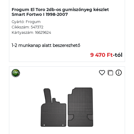
Frogum El Toro 2db-os gumiszőnyeg készlet
Smart Fortwo I 1998-2007
Gyártó: Frogum
Cikkszám: 547372
Kártyaszám: 16629624
1-2 munkanap alatt beszerezhető
9 470 Ft
-tól