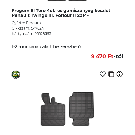
Frogum El Toro 4db-os gumiszőnyeg készlet
Renault Twingo III, Forfour II 2014-
Gyártó: Frogum
Cikkszám: 547624
Kártyaszám: 16629595
1-2 munkanap alatt beszerezhető
9 470 Ft
-tól