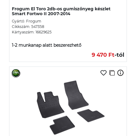
Frogum El Toro 2db-os gumiszőnyeg készlet
Smart Fortwo II 2007-2014
Gyártó: Frogum
Cikkszám: 547358
Kártyaszám: 16629625
1-2 munkanap alatt beszerezhető
9 470 Ft
-tól