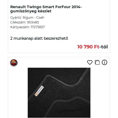
Renault Twingo Smart ForFour 2014-
gumiszőnyeg készlet
Gyártó: Rigum - Cseh
Cikkszám: 903485
Kártyaszám: 17273657
2 munkanap alatt beszerezhető
10 790 Ft
-tól