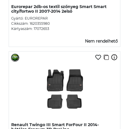
Eurorepar 2db-os textil szőnyeg Smart Smart
city/fortwo II 2007-2014 2első
Gyártó: EUROREPAR
Cikkszám: 1620355980
Kártyaszám: 17072653
Nem rendelhető
Renault Twingo III Smart ForFour II 2014-