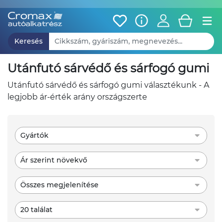
Keresés
utánfutó sárvédő és sárfogó gumi
utánfutó sárvédő és sárfogó gumi választékunk - A
legjobb ár-érték arány országszerte
Gyártók
Ár szerint növekvő
Összes megjelenítése
20 találat