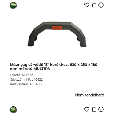
Műanyag sárvédő 13" kerékhez, 620 x 250 x 180
mm méretű MULTIPA
Gyártó: Multipa
Cikkszám: MUL46422
Kártyaszám: 17104861
Nem rendelhető