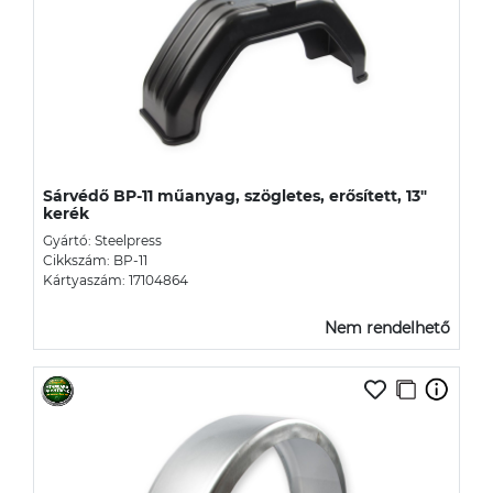
Sárvédő BP-11 műanyag, szögletes, erősített, 13"
kerék
Gyártó: Steelpress
Cikkszám: BP-11
Kártyaszám: 17104864
Nem rendelhető