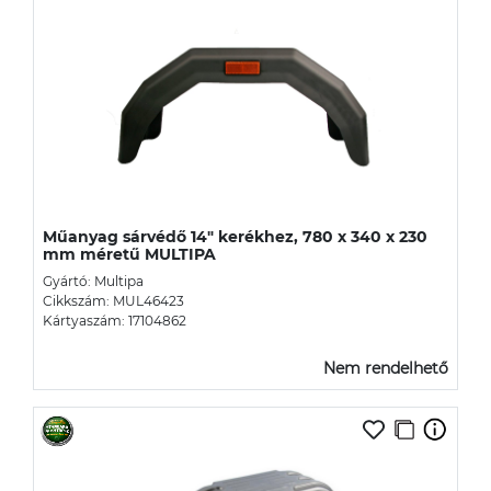
Műanyag sárvédő 14" kerékhez, 780 x 340 x 230
mm méretű MULTIPA
Gyártó: Multipa
Cikkszám: MUL46423
Kártyaszám: 17104862
Nem rendelhető