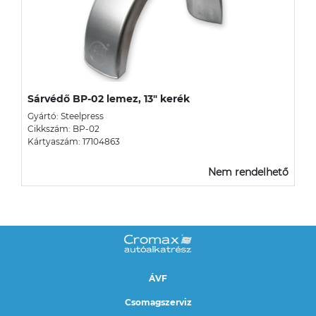
Sárvédő BP-02 lemez, 13" kerék
Gyártó: Steelpress
Cikkszám: BP-02
Kártyaszám: 17104863
Nem rendelhető
ÁVF
Csomagszerviz