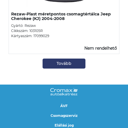
Rezaw-Plast méretpontos csomagtértálca Jeep
Cherokee (KJ) 2004-2008
Gyártó: Rezaw
Cikkszám: 103105R
Kártyaszám: 17099029
Nem rendelhető
Tovább
ÁVF
Csomagszerviz
Elállási jog