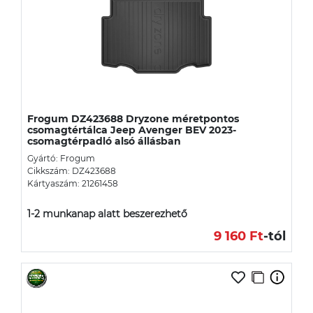
Frogum DZ423688 Dryzone méretpontos
csomagtértálca Jeep Avenger BEV 2023-
csomagtérpadló alsó állásban
Gyártó: Frogum
Cikkszám: DZ423688
Kártyaszám: 21261458
1-2 munkanap alatt beszerezhető
9 160 Ft
-tól