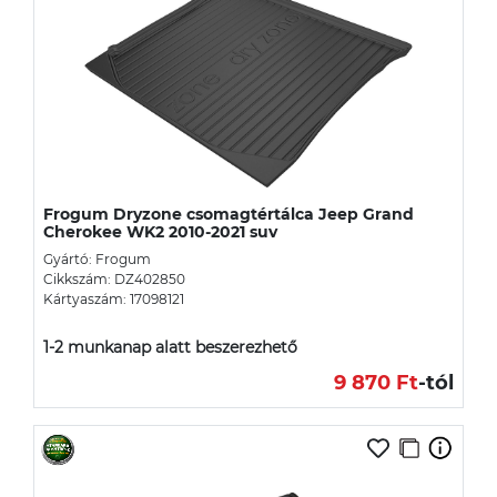
Frogum Dryzone csomagtértálca Jeep Grand
Cherokee WK2 2010-2021 suv
Gyártó: Frogum
Cikkszám: DZ402850
Kártyaszám: 17098121
1-2 munkanap alatt beszerezhető
9 870 Ft
-tól