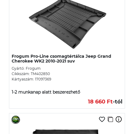
Frogum Pro-Line csomagtértálca Jeep Grand
Cherokee WK2 2010-2021 suv
Gyártó: Frogum
Cikkszám: TM402850
Kártyaszám: 17097369
1-2 munkanap alatt beszerezhető
18 660 Ft
-tól