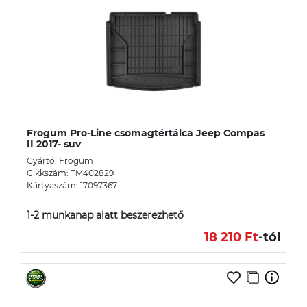
Frogum Pro-Line csomagtértálca Jeep Compas
II 2017- suv
Gyártó: Frogum
Cikkszám: TM402829
Kártyaszám: 17097367
1-2 munkanap alatt beszerezhető
18 210 Ft
-tól