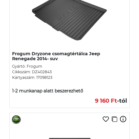
Frogum Dryzone csomagtértálca Jeep
Renegade 2014- suv
Gyártó: Frogum
Cikkszám: DZ402843
Kártyaszám: 17098123
1-2 munkanap alatt beszerezhető
9 160 Ft
-tól