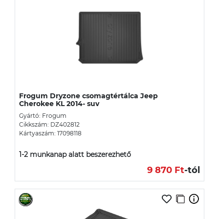
Frogum Dryzone csomagtértálca Jeep
Cherokee KL 2014- suv
Gyártó: Frogum
Cikkszám: DZ402812
Kártyaszám: 17098118
1-2 munkanap alatt beszerezhető
9 870 Ft
-tól