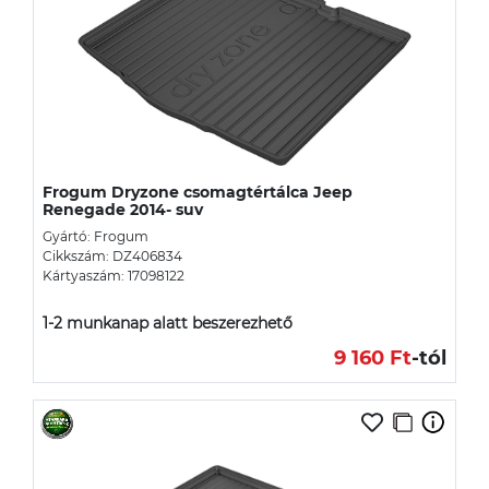
Frogum Dryzone csomagtértálca Jeep
Renegade 2014- suv
Gyártó: Frogum
Cikkszám: DZ406834
Kártyaszám: 17098122
1-2 munkanap alatt beszerezhető
9 160 Ft
-tól