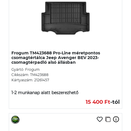
Frogum TM423688 Pro-Line méretpontos
csomagtértálca Jeep Avenger BEV 2023-
csomagtérpadló alsó állásban
Gyártó: Frogum
Cikkszám: TM423688
Kártyaszám: 21261457
1-2 munkanap alatt beszerezhető
15 400 Ft
-tól