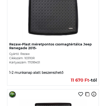
Rezaw-Plast méretpontos csomagtértálca Jeep
Renegade 2015-
Gyártó: Rezaw
Cikkszám: 103110R
Kártyaszám: 17099451
1-2 munkanap alatt beszerezhető
11 670 Ft
-tól