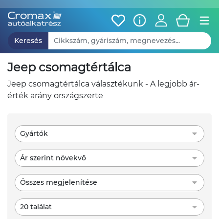
Keresés
jeep csomagtértálca
jeep csomagtértálca választékunk - A legjobb ár-
érték arány országszerte
Gyártók
Ár szerint növekvő
Összes megjelenítése
20 találat