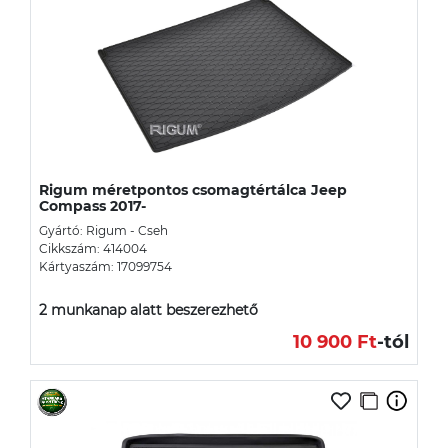
Rigum méretpontos csomagtértálca Jeep
Compass 2017-
Gyártó: Rigum - Cseh
Cikkszám: 414004
Kártyaszám: 17099754
2 munkanap alatt beszerezhető
10 900 Ft
-tól