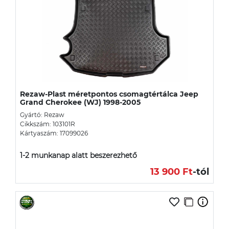
Rezaw-Plast méretpontos csomagtértálca Jeep
Grand Cherokee (WJ) 1998-2005
Gyártó: Rezaw
Cikkszám: 103101R
Kártyaszám: 17099026
1-2 munkanap alatt beszerezhető
13 900 Ft
-tól