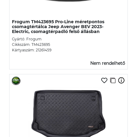
Frogum TM423695 Pro-Line méretpontos
csomagtértálca Jeep Avenger BEV 2023-
Electric, csomagtérpadló felső állásban
Gyártó: Frogum
Cikkszám: TM423695
Kártyaszám: 21261459
Nem rendelhető