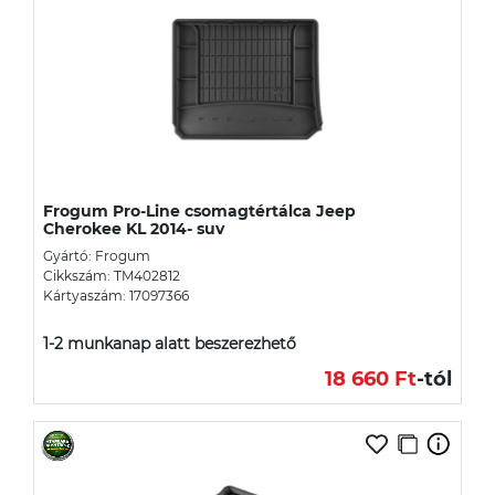
Frogum Pro-Line csomagtértálca Jeep
Cherokee KL 2014- suv
Gyártó: Frogum
Cikkszám: TM402812
Kártyaszám: 17097366
1-2 munkanap alatt beszerezhető
18 660 Ft
-tól