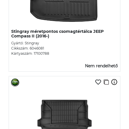
Stingray méretpontos csomagtértálca JEEP
Compass II (2016-)
Gyártó: Stingray
Cikkszám: 6046081
Kártyaszám: 17100788
Nem rendelhető