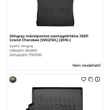
Stingray méretpontos csomagtértálca JEEP
Grand Cherokee (WK2/WL) (2010-)
Gyártó: Stingray
Cikkszám: 6046051
Kártyaszám: 17100785
Nem rendelhető