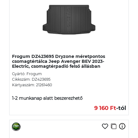
Frogum DZ423695 Dryzone méretpontos
csomagtértálca Jeep Avenger BEV 2023-
Electric, csomagtérpadló felső állásban
Gyártó: Frogum
Cikkszám: DZ423695
Kártyaszám: 21261460
1-2 munkanap alatt beszerezhető
9 160 Ft
-tól