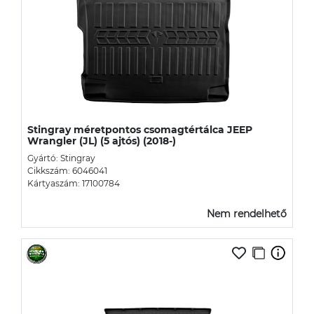
Stingray méretpontos csomagtértálca JEEP
Wrangler (JL) (5 ajtós) (2018-)
Gyártó: Stingray
Cikkszám: 6046041
Kártyaszám: 17100784
Nem rendelhető