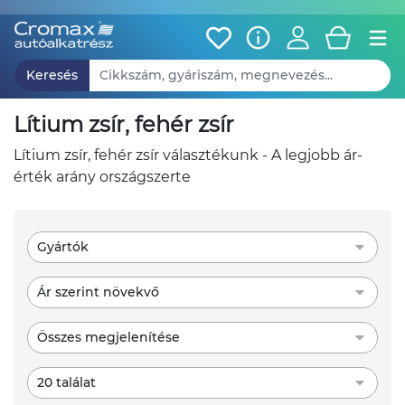
Keresés
lítium zsír, fehér zsír
lítium zsír, fehér zsír választékunk - A legjobb ár-
érték arány országszerte
Gyártók
Ár szerint növekvő
Összes megjelenítése
20 találat