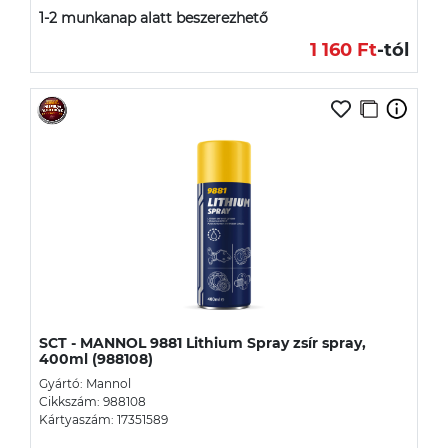
1-2 munkanap alatt beszerezhető
1 160 Ft
-tól
SCT - MANNOL 9881 Lithium Spray zsír spray,
400ml (988108)
Gyártó: Mannol
Cikkszám: 988108
Kártyaszám: 17351589