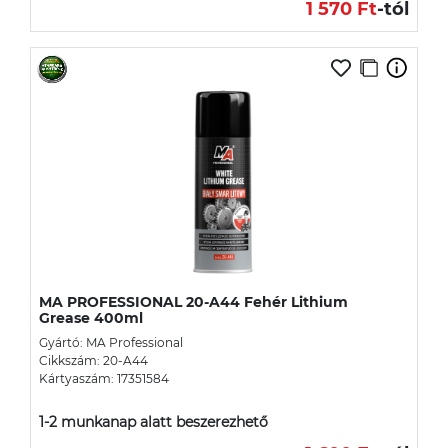
1 570 Ft
-tól
MA PROFESSIONAL 20-A44 Fehér Lithium
Grease 400ml
Gyártó: MA Professional
Cikkszám: 20-A44
Kártyaszám: 17351584
1-2 munkanap alatt beszerezhető