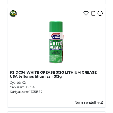
K2 DC34 WHITE GREASE 312G LITHIUM GREASE
USA teflonos lítium zsír 312g
Gyártó: K2
Cikkszám: DC34
Kártyaszám: 17351587
Nem rendelhető