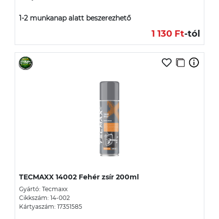
1-2 munkanap alatt beszerezhető
1 130 Ft
-tól
TECMAXX 14002 Fehér zsír 200ml
Gyártó: Tecmaxx
Cikkszám: 14-002
Kártyaszám: 17351585