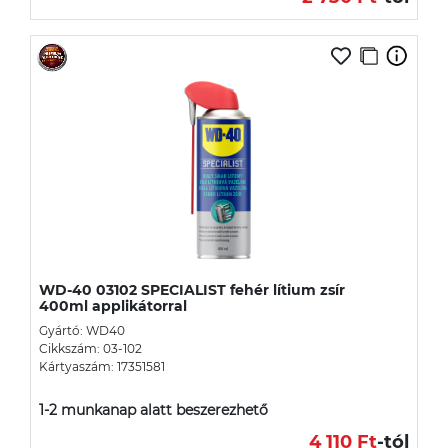
WD-40 03102 SPECIALIST fehér lítium zsír
400ml applikátorral
Gyártó: WD40
Cikkszám: 03-102
Kártyaszám: 17351581
1-2 munkanap alatt beszerezhető
4 110 Ft
-tól