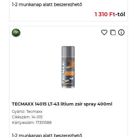
1-2 munkanap alatt beszerezhető
1 310 Ft
-tól
TECMAXX 14015 LT-43 lítium zsír spray 400ml
Gyártó: Tecmaxx
Cikkszám: 14-015
Kártyaszám: 17351588
1-2 munkanap alatt beszerezhető