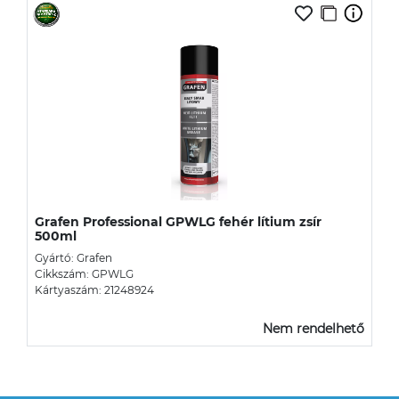
Grafen Professional GPWLG fehér lítium zsír
500ml
Gyártó: Grafen
Cikkszám: GPWLG
Kártyaszám: 21248924
Nem rendelhető