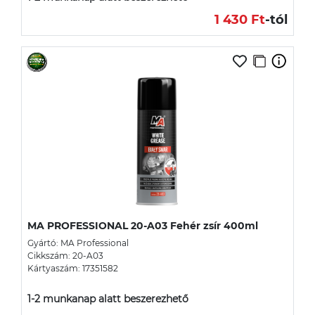
1 430 Ft
-tól
MA PROFESSIONAL 20-A03 Fehér zsír 400ml
Gyártó: MA Professional
Cikkszám: 20-A03
Kártyaszám: 17351582
1-2 munkanap alatt beszerezhető