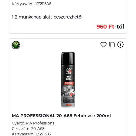
Kártyaszám: 17351586
1-2 munkanap alatt beszerezhető
960 Ft
-tól
MA PROFESSIONAL 20-A68 Fehér zsír 200ml
Gyártó: MA Professional
Cikkszám: 20-A68
Kártyaszám: 17351583