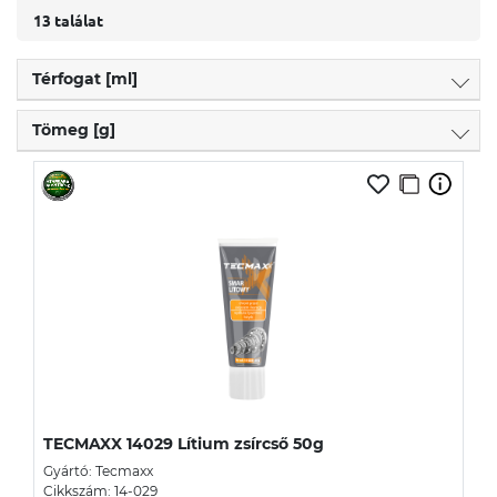
13 találat
Térfogat [ml]
Tömeg [g]
TECMAXX 14029 Lítium zsírcső 50g
Gyártó: Tecmaxx
Cikkszám: 14-029