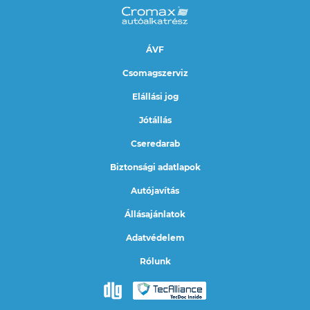
ÁVF
Csomagszerviz
Elállási jog
Jótállás
Cseredarab
Biztonsági adatlapok
Autójavítás
Állásajánlatok
Adatvédelem
Rólunk