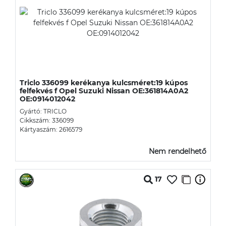
Triclo 336099 kerékanya kulcsméret:19 kúpos
felfekvés f Opel Suzuki Nissan OE:361814A0A2
OE:0914012042
Gyártó: TRICLO
Cikkszám: 336099
Kártyaszám: 2616579
Nem rendelhető
17