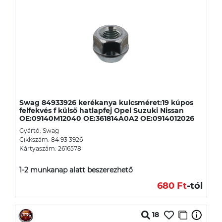
Swag 84933926 kerékanya kulcsméret:19 kúpos
felfekvés f külső hatlapfej Opel Suzuki Nissan
OE:09140M12040 OE:361814A0A2 OE:0914012026
Gyártó: Swag
Cikkszám: 84 93 3926
Kártyaszám: 2616578
1-2 munkanap alatt beszerezhető
680 Ft
-tól
18