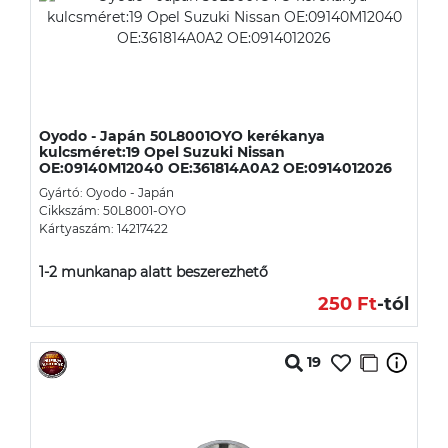
Oyodo - Japán 50L8001OYO kerékanya
kulcsméret:19 Opel Suzuki Nissan
OE:09140M12040 OE:361814A0A2 OE:0914012026
Gyártó: Oyodo - Japán
Cikkszám: 50L8001-OYO
Kártyaszám: 14217422
1-2 munkanap alatt beszerezhető
250 Ft
-tól
19