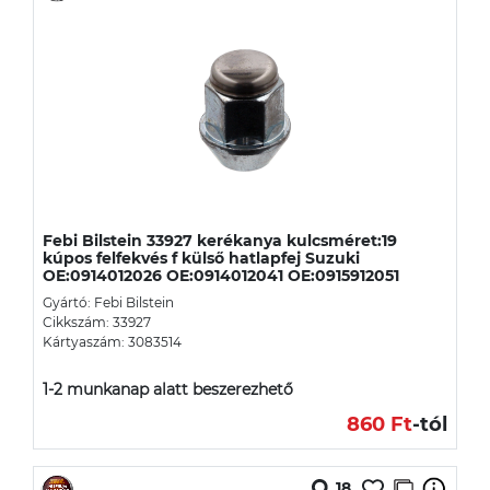
Febi Bilstein 33927 kerékanya kulcsméret:19
kúpos felfekvés f külső hatlapfej Suzuki
OE:0914012026 OE:0914012041 OE:0915912051
Gyártó: Febi Bilstein
Cikkszám: 33927
Kártyaszám: 3083514
1-2 munkanap alatt beszerezhető
860 Ft
-tól
18