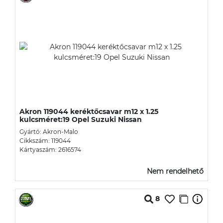
Akron 119044 keréktőcsavar m12 x 1.25
kulcsméret:19 Opel Suzuki Nissan
Gyártó: Akron-Malo
Cikkszám: 119044
Kártyaszám: 2616574
Nem rendelhető
8