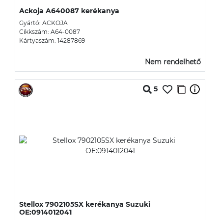
Ackoja A640087 kerékanya
Gyártó: ACKOJA
Cikkszám: A64-0087
Kártyaszám: 14287869
Nem rendelhető
5
Stellox 7902105SX kerékanya Suzuki
OE:0914012041