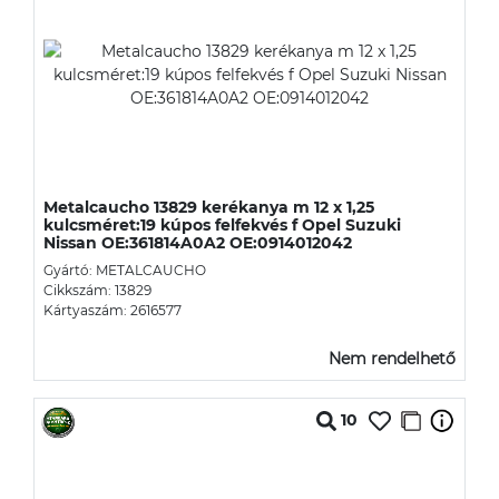
Metalcaucho 13829 kerékanya m 12 x 1,25
kulcsméret:19 kúpos felfekvés f Opel Suzuki
Nissan OE:361814A0A2 OE:0914012042
Gyártó: METALCAUCHO
Cikkszám: 13829
Kártyaszám: 2616577
Nem rendelhető
10