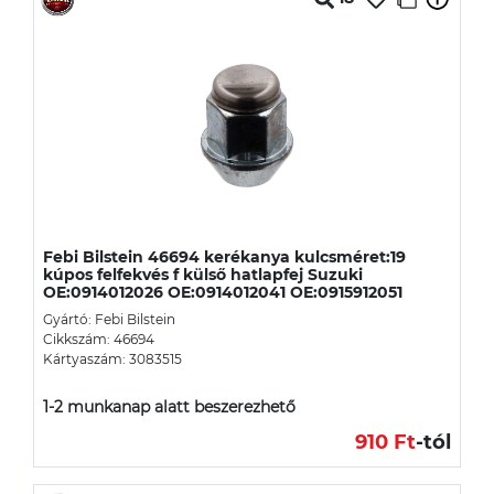
Febi Bilstein 46694 kerékanya kulcsméret:19
kúpos felfekvés f külső hatlapfej Suzuki
OE:0914012026 OE:0914012041 OE:0915912051
Gyártó: Febi Bilstein
Cikkszám: 46694
Kártyaszám: 3083515
1-2 munkanap alatt beszerezhető
910 Ft
-tól