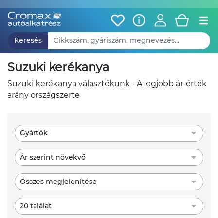
Keresés
suzuki kerékanya
suzuki kerékanya választékunk - A legjobb ár-érték
arány országszerte
Gyártók
Ár szerint növekvő
Összes megjelenítése
20 találat