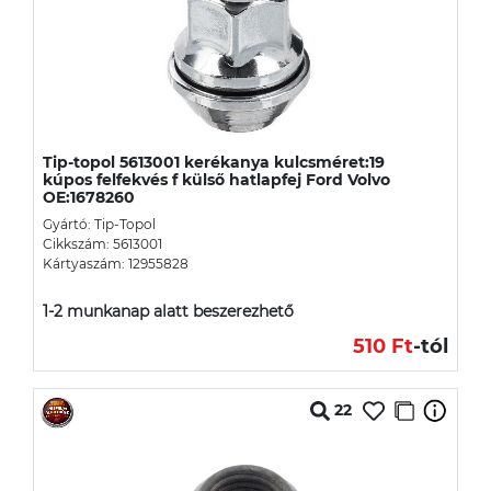
Tip-topol 5613001 kerékanya kulcsméret:19
kúpos felfekvés f külső hatlapfej Ford Volvo
OE:1678260
Gyártó: Tip-Topol
Cikkszám: 5613001
Kártyaszám: 12955828
1-2 munkanap alatt beszerezhető
510 Ft
-tól
22