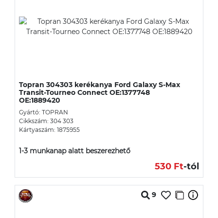
Topran 304303 kerékanya Ford Galaxy S-Max
Transit-Tourneo Connect OE:1377748
OE:1889420
Gyártó: TOPRAN
Cikkszám: 304 303
Kártyaszám: 1875955
1-3 munkanap alatt beszerezhető
530 Ft
-tól
9