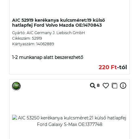
AIC 52919 kerékanya kulcsméret:19 külső
hatlapfej Ford Volvo Mazda OE:1470843
Gyártó: AIC Germany J. Liebisch GmbH
Cikkszám: 52919
Kártyaszám: 14062889
1-2 munkanap alatt beszerezhető
220 Ft
-tól
8