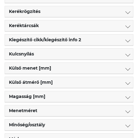
Kerékrögzítés
Keréktárcsák
Kiegészítő cikk/kiegészítő info 2
Kulcsnyílás
Külső menet [mm]
Külső átmérő [mm]
Magasság [mm]
Menetméret
Minőség/osztály