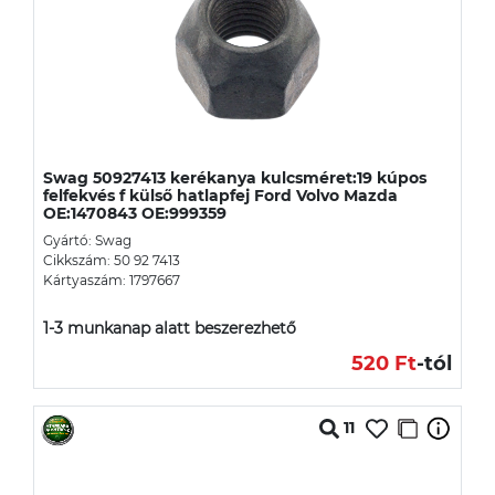
Swag 50927413 kerékanya kulcsméret:19 kúpos
felfekvés f külső hatlapfej Ford Volvo Mazda
OE:1470843 OE:999359
Gyártó: Swag
Cikkszám: 50 92 7413
Kártyaszám: 1797667
1-3 munkanap alatt beszerezhető
520 Ft
-tól
11