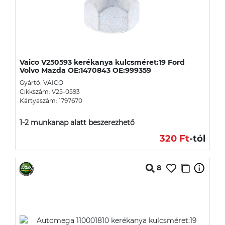
Vaico V250593 kerékanya kulcsméret:19 Ford
Volvo Mazda OE:1470843 OE:999359
Gyártó: VAICO
Cikkszám: V25-0593
Kártyaszám: 1797670
1-2 munkanap alatt beszerezhető
320 Ft
-tól
8