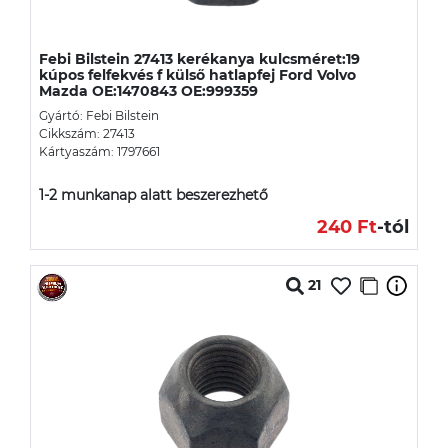
Febi Bilstein 27413 kerékanya kulcsméret:19
kúpos felfekvés f külső hatlapfej Ford Volvo
Mazda OE:1470843 OE:999359
Gyártó: Febi Bilstein
Cikkszám: 27413
Kártyaszám: 1797661
1-2 munkanap alatt beszerezhető
240 Ft
-tól
21