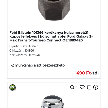
Febi Bilstein 101366 kerékanya kulcsméret:21
kúpos felfekvés f külső hatlapfej Ford Galaxy S-
Max Transit-Tourneo Connect OE:1889420
Gyártó: Febi Bilstein
Cikkszám: 101366
Kártyaszám: 1875946
1-2 munkanap alatt beszerezhető
490 Ft
-tól
5