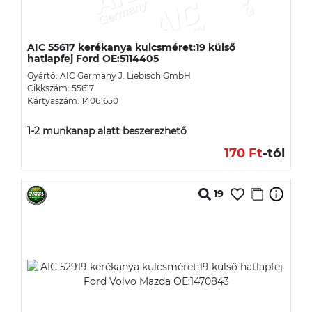
AIC 55617 kerékanya kulcsméret:19 külső
hatlapfej Ford OE:5114405
Gyártó: AIC Germany J. Liebisch GmbH
Cikkszám: 55617
Kártyaszám: 14061650
1-2 munkanap alatt beszerezhető
170 Ft
-tól
19