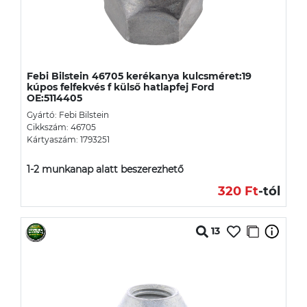
Febi Bilstein 46705 kerékanya kulcsméret:19
kúpos felfekvés f külső hatlapfej Ford
OE:5114405
Gyártó: Febi Bilstein
Cikkszám: 46705
Kártyaszám: 1793251
1-2 munkanap alatt beszerezhető
320 Ft
-tól
13