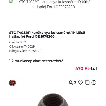
STC T405291 kerékanya kulcsméret:19 külső
hatlapfej Ford OE:1678260
Gyártó: STC
Cikkszám: T405291
Kártyaszám: 14062891
1-2 munkanap alatt beszerezhető
470 Ft
-tól
5