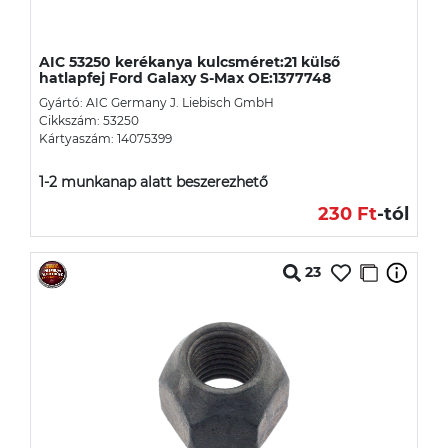
AIC 53250 kerékanya kulcsméret:21 külső
hatlapfej Ford Galaxy S-Max OE:1377748
Gyártó: AIC Germany J. Liebisch GmbH
Cikkszám: 53250
Kártyaszám: 14075399
1-2 munkanap alatt beszerezhető
230 Ft
-tól
23