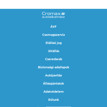
ÁVF
Csomagszerviz
Elállási jog
Jótállás
Cseredarab
Biztonsági adatlapok
Autójavítás
Állásajánlatok
Adatvédelem
Rólunk