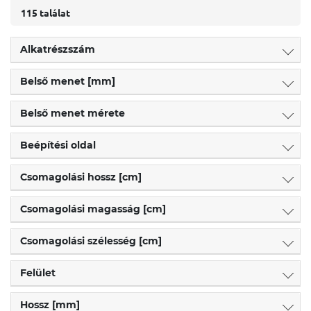
115 találat
Alkatrészszám
Belső menet [mm]
Belső menet mérete
Beépítési oldal
Csomagolási hossz [cm]
Csomagolási magasság [cm]
Csomagolási szélesség [cm]
Felület
Hossz [mm]