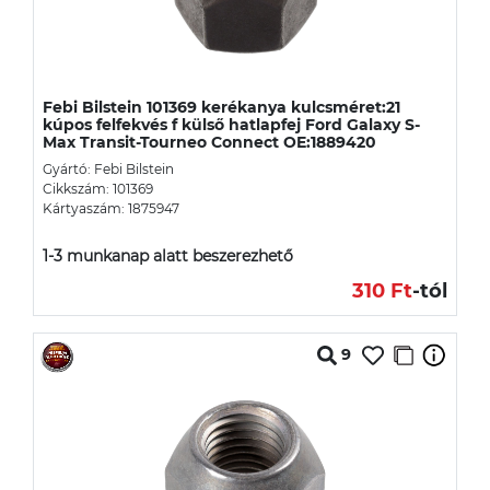
Febi Bilstein 101369 kerékanya kulcsméret:21
kúpos felfekvés f külső hatlapfej Ford Galaxy S-
Max Transit-Tourneo Connect OE:1889420
Gyártó: Febi Bilstein
Cikkszám: 101369
Kártyaszám: 1875947
1-3 munkanap alatt beszerezhető
310 Ft
-tól
9