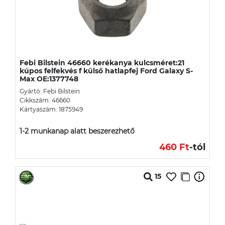
Febi Bilstein 46660 kerékanya kulcsméret:21
kúpos felfekvés f külső hatlapfej Ford Galaxy S-
Max OE:1377748
Gyártó: Febi Bilstein
Cikkszám: 46660
Kártyaszám: 1875949
1-2 munkanap alatt beszerezhető
460 Ft
-tól
15