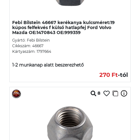
Febi Bilstein 46667 kerékanya kulcsméret:19
kúpos felfekvés f külső hatlapfej Ford Volvo
Mazda OE:1470843 OE:999359
Gyártó: Febi Bilstein
Cikkszám: 46667
Kártyaszám: 1797664
1-2 munkanap alatt beszerezhető
270 Ft
-tól
8