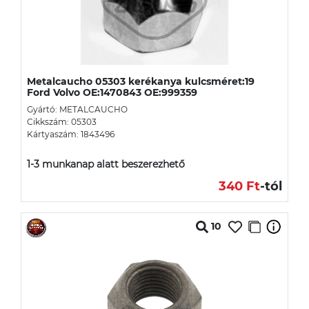
Metalcaucho 05303 kerékanya kulcsméret:19
Ford Volvo OE:1470843 OE:999359
Gyártó: METALCAUCHO
Cikkszám: 05303
Kártyaszám: 1843496
1-3 munkanap alatt beszerezhető
340 Ft
-tól
10