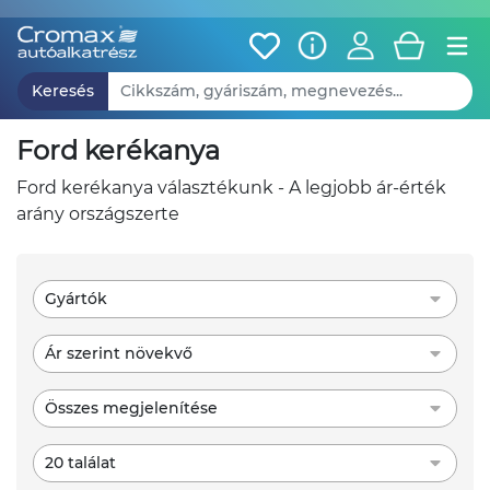
Keresés
ford kerékanya
ford kerékanya választékunk - A legjobb ár-érték
arány országszerte
Gyártók
Ár szerint növekvő
Összes megjelenítése
20 találat