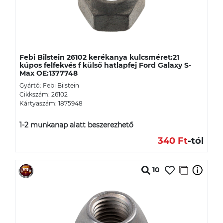
Febi Bilstein 26102 kerékanya kulcsméret:21
kúpos felfekvés f külső hatlapfej Ford Galaxy S-
Max OE:1377748
Gyártó: Febi Bilstein
Cikkszám: 26102
Kártyaszám: 1875948
1-2 munkanap alatt beszerezhető
340 Ft
-tól
10