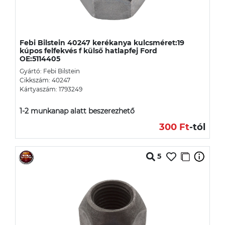
Febi Bilstein 40247 kerékanya kulcsméret:19
kúpos felfekvés f külső hatlapfej Ford
OE:5114405
Gyártó: Febi Bilstein
Cikkszám: 40247
Kártyaszám: 1793249
1-2 munkanap alatt beszerezhető
300 Ft
-tól
5