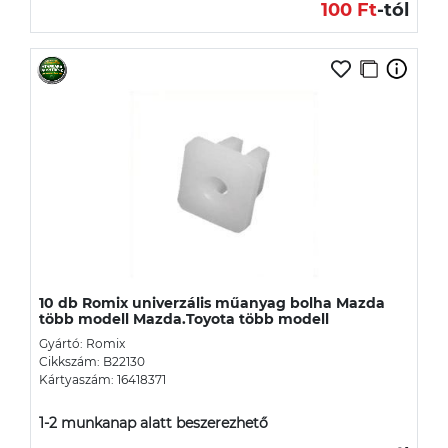
100 Ft
-tól
10 db Romix univerzális műanyag bolha Mazda
több modell Mazda.Toyota több modell
Gyártó: Romix
Cikkszám: B22130
Kártyaszám: 16418371
1-2 munkanap alatt beszerezhető