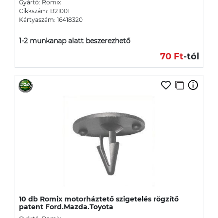
Gyártó: Romix
Cikkszám: B21001
Kártyaszám: 16418320
1-2 munkanap alatt beszerezhető
70 Ft
-tól
10 db Romix motorháztető szigetelés rögzítő
patent Ford.Mazda.Toyota