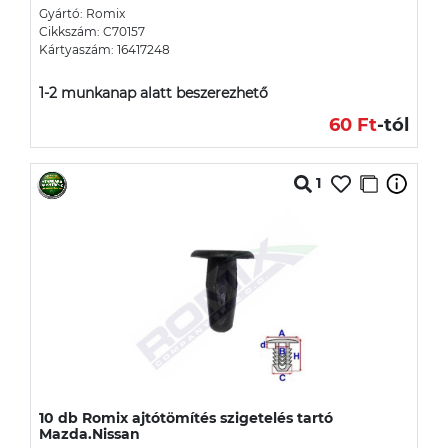
Gyártó: Romix
Cikkszám: C70157
Kártyaszám: 16417248
1-2 munkanap alatt beszerezhető
60 Ft
-tól
1
10 db Romix ajtótömítés szigetelés tartó
Mazda.Nissan