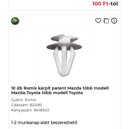
100 Ft
-tól
10 db Romix kárpit patent Mazda több modell
Mazda.Toyota több modell Toyota
Gyártó: Romix
Cikkszám: B22061
Kártyaszám: 16418343
1-2 munkanap alatt beszerezhető