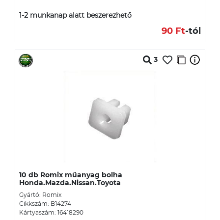
1-2 munkanap alatt beszerezhető
90 Ft
-tól
3
10 db Romix műanyag bolha
Honda.Mazda.Nissan.Toyota
Gyártó: Romix
Cikkszám: B14274
Kártyaszám: 16418290