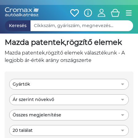
Keresés
mazda patentek,rögzítő elemek
mazda patentek,rögzítő elemek választékunk - A
legjobb ár-érték arány országszerte
Gyártók
Ár szerint növekvő
Összes megjelenítése
20 találat