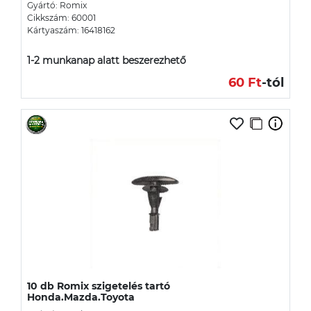
Gyártó: Romix
Cikkszám: 60001
Kártyaszám: 16418162
1-2 munkanap alatt beszerezhető
60 Ft
-tól
10 db Romix szigetelés tartó
Honda.Mazda.Toyota