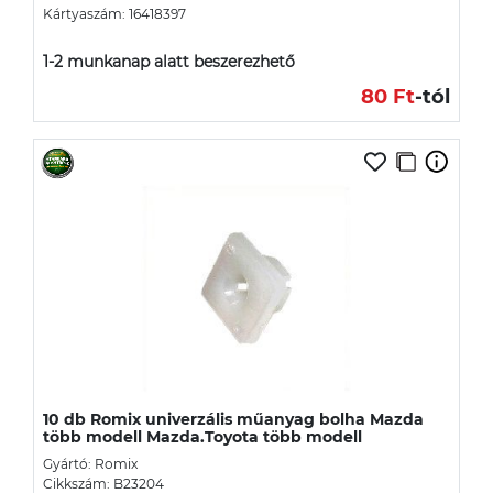
Kártyaszám: 16418397
1-2 munkanap alatt beszerezhető
80 Ft
-tól
10 db Romix univerzális műanyag bolha Mazda
több modell Mazda.Toyota több modell
Gyártó: Romix
Cikkszám: B23204