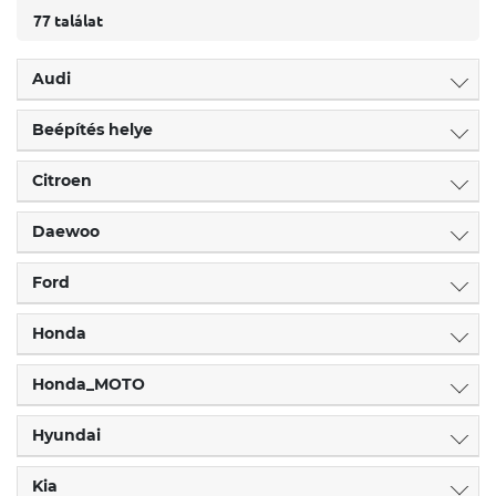
77 találat
Audi
Beépítés helye
Citroen
Daewoo
Ford
Honda
Honda_MOTO
Hyundai
Kia