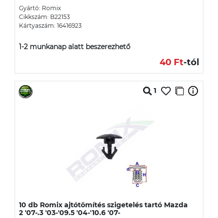
Gyártó: Romix
Cikkszám: B22153
Kártyaszám: 16416923
1-2 munkanap alatt beszerezhető
40 Ft
-tól
1
10 db Romix ajtótömítés szigetelés tartó Mazda
2 '07-.3 '03-'09.5 '04-'10.6 '07-