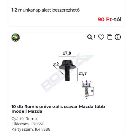
1-2 munkanap alatt beszerezhető
90 Ft
-tól
1
10 db Romix univerzális csavar Mazda több
modell Mazda
Gyártó: Romix
Cikkszám: C70350
Kártyaszám: 16417388