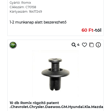
Gyártó: Romix
Cikkszám: C70158
Kártyaszám: 16417249
1-2 munkanap alatt beszerezhető
60 Ft
-tól
4
10 db Romix rögzítő patent
.Chevrolet.Chrysler.Daewoo.GM.Hyundai.Kia.Mazda