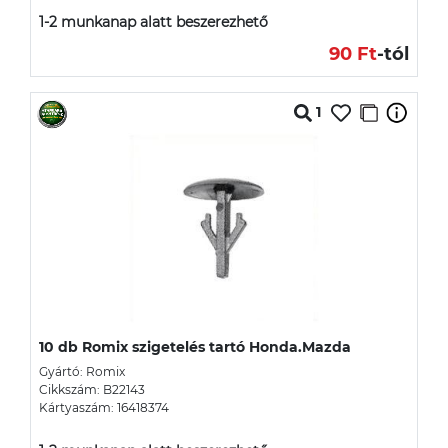
1-2 munkanap alatt beszerezhető
90 Ft
-tól
1
10 db Romix szigetelés tartó Honda.Mazda
Gyártó: Romix
Cikkszám: B22143
Kártyaszám: 16418374