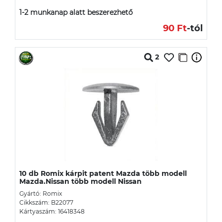
1-2 munkanap alatt beszerezhető
90 Ft
-tól
2
10 db Romix kárpit patent Mazda több modell
Mazda.Nissan több modell Nissan
Gyártó: Romix
Cikkszám: B22077
Kártyaszám: 16418348