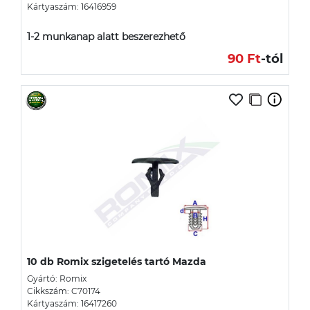
Kártyaszám: 16416959
1-2 munkanap alatt beszerezhető
90 Ft
-tól
10 db Romix szigetelés tartó Mazda
Gyártó: Romix
Cikkszám: C70174
Kártyaszám: 16417260