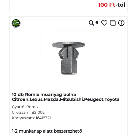
100 Ft
-tól
6
10 db Romix műanyag bolha
Citroen.Lexus.Mazda.Mitsubishi.Peugeot.Toyota
Gyártó: Romix
Cikkszám: B21002
Kártyaszám: 16418321
1-2 munkanap alatt beszerezhető