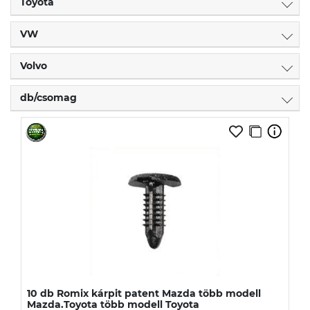
Toyota
VW
Volvo
db/csomag
10 db Romix kárpit patent Mazda több modell
Mazda.Toyota több modell Toyota