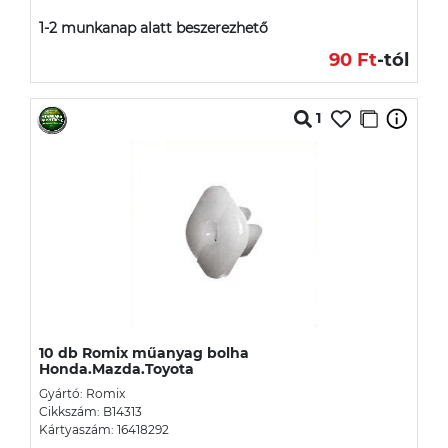
1-2 munkanap alatt beszerezhető
90 Ft
-tól
1
10 db Romix műanyag bolha
Honda.Mazda.Toyota
Gyártó: Romix
Cikkszám: B14313
Kártyaszám: 16418292