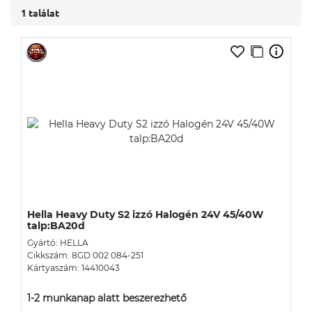
1 találat
Hella Heavy Duty S2 izzó Halogén 24V 45/40W
talp:BA20d
Gyártó: HELLA
Cikkszám: 8GD 002 084-251
Kártyaszám: 14410043
1-2 munkanap alatt beszerezhető