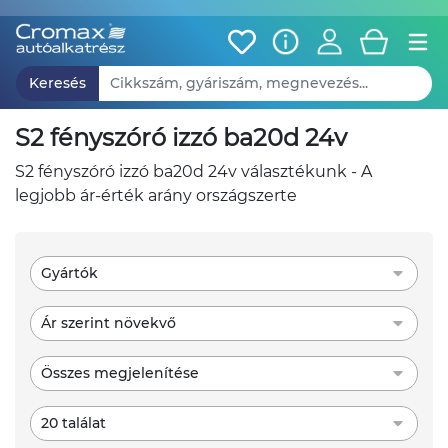
Keresés
s2 fényszóró izzó ba20d 24v
s2 fényszóró izzó ba20d 24v választékunk - A
legjobb ár-érték arány országszerte
Gyártók
Ár szerint növekvő
Összes megjelenítése
20 találat