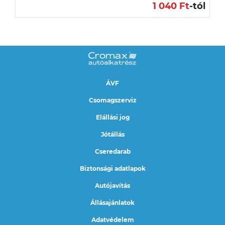
1 040 Ft
-tól
ÁVF
Csomagszerviz
Elállási jog
Jótállás
Cseredarab
Biztonsági adatlapok
Autójavítás
Állásajánlatok
Adatvédelem