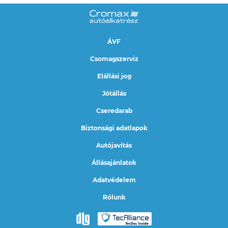
ÁVF
Csomagszerviz
Elállási jog
Jótállás
Cseredarab
Biztonsági adatlapok
Autójavítás
Állásajánlatok
Adatvédelem
Rólunk