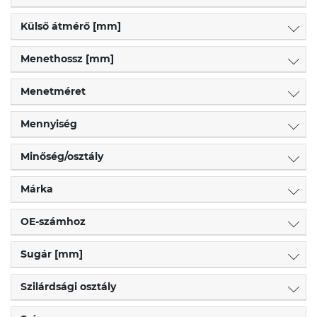
Külső átmérő [mm]
Menethossz [mm]
Menetméret
Mennyiség
Minőség/osztály
Márka
OE-számhoz
Sugár [mm]
Szilárdsági osztály