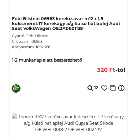
Febi Bilstein 06963 kerékcsavar m12 x 1,5
kulcsméret:17 kerékagy a/g külső hatlapfej Audi
Seat VolksWagen OE:3A0601139
Gyártó: Febi Bilstein
Cikkszám: 06963
Kártyaszám: 1092366
1-2 munkanap alatt beszerezhető
320 Ft
-tól
12