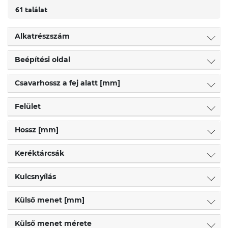
61 találat
Alkatrészszám
Beépítési oldal
Csavarhossz a fej alatt [mm]
Felület
Hossz [mm]
Keréktárcsák
Kulcsnyílás
Külső menet [mm]
Külső menet mérete