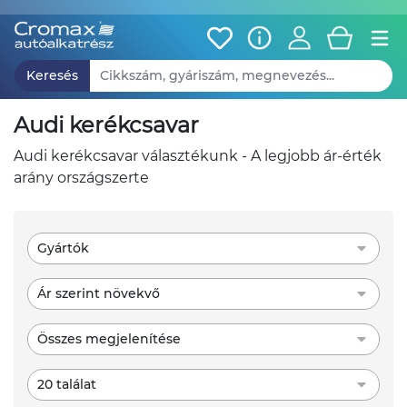
Keresés
audi kerékcsavar
audi kerékcsavar választékunk - A legjobb ár-érték
arány országszerte
Gyártók
Ár szerint növekvő
Összes megjelenítése
20 találat