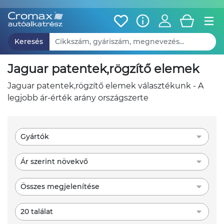
Keresés
jaguar patentek,rögzítő elemek
jaguar patentek,rögzítő elemek választékunk - A
legjobb ár-érték arány országszerte
Gyártók
Ár szerint növekvő
Összes megjelenítése
20 találat