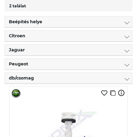
2 találat
Beépítés helye
Citroen
Jaguar
Peugeot
db/csomag