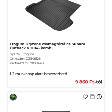
Frogum Dryzone csomagtértálca Subaru
Outback V 2014- kombi
Gyártó: Frogum
Cikkszám: DZ548126
Kártyaszám: 17098448
1-2 munkanap alatt beszerezhető
9 860 Ft
-tól