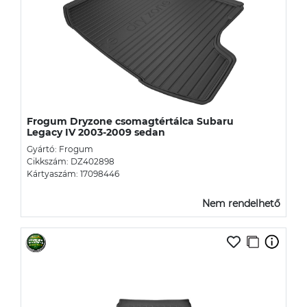
Frogum Dryzone csomagtértálca Subaru
Legacy IV 2003-2009 sedan
Gyártó: Frogum
Cikkszám: DZ402898
Kártyaszám: 17098446
Nem rendelhető