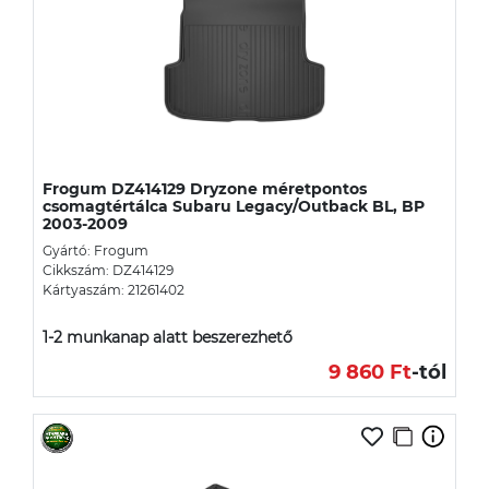
Frogum DZ414129 Dryzone méretpontos
csomagtértálca Subaru Legacy/Outback BL, BP
2003-2009
Gyártó: Frogum
Cikkszám: DZ414129
Kártyaszám: 21261402
1-2 munkanap alatt beszerezhető
9 860 Ft
-tól