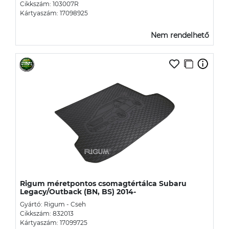
Cikkszám: 103007R
Kártyaszám: 17098925
Nem rendelhető
Rigum méretpontos csomagtértálca Subaru
Legacy/Outback (BN, BS) 2014-
Gyártó: Rigum - Cseh
Cikkszám: 832013
Kártyaszám: 17099725