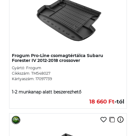
Frogum Pro-Line csomagtértálca Subaru
Forester IV 2012-2018 crossover
Gyártó: Frogum
Cikkszám: TM548027
Kártyaszám: 17097739
1-2 munkanap alatt beszerezhető
18 660 Ft
-tól