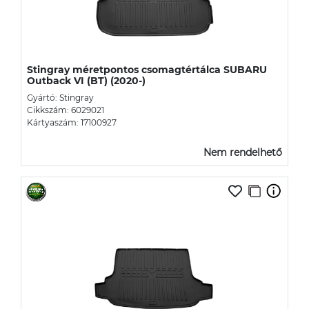
Stingray méretpontos csomagtértálca SUBARU
Outback VI (BT) (2020-)
Gyártó: Stingray
Cikkszám: 6029021
Kártyaszám: 17100927
Nem rendelhető