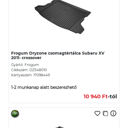
Frogum Dryzone csomagtértálca Subaru XV
2011- crossover
Gyártó: Frogum
Cikkszám: DZ548010
Kártyaszám: 17098449
1-2 munkanap alatt beszerezhető
10 940 Ft
-tól