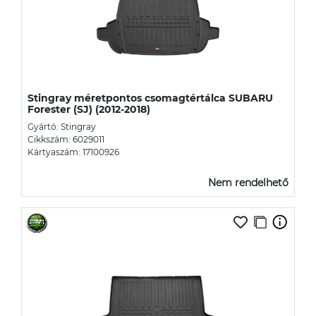
Stingray méretpontos csomagtértálca SUBARU
Forester (SJ) (2012-2018)
Gyártó: Stingray
Cikkszám: 6029011
Kártyaszám: 17100926
Nem rendelhető