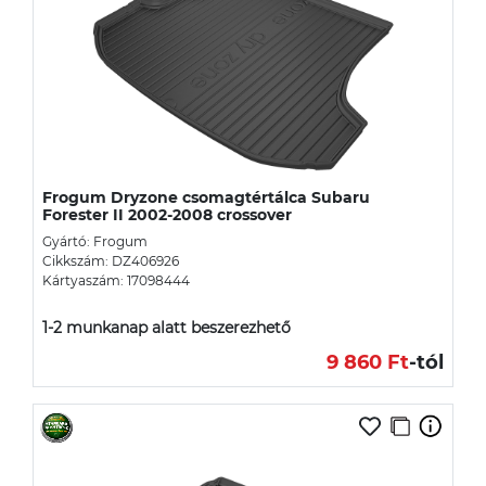
Frogum Dryzone csomagtértálca Subaru
Forester II 2002-2008 crossover
Gyártó: Frogum
Cikkszám: DZ406926
Kártyaszám: 17098444
1-2 munkanap alatt beszerezhető
9 860 Ft
-tól