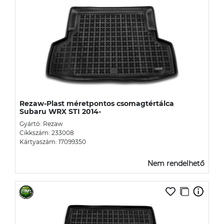
Rezaw-Plast méretpontos csomagtértálca
Subaru WRX STI 2014-
Gyártó: Rezaw
Cikkszám: 233008
Kártyaszám: 17099350
Nem rendelhető