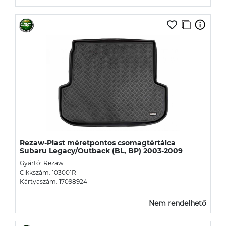
Rezaw-Plast méretpontos csomagtértálca
Subaru Legacy/Outback (BL, BP) 2003-2009
Gyártó: Rezaw
Cikkszám: 103001R
Kártyaszám: 17098924
Nem rendelhető