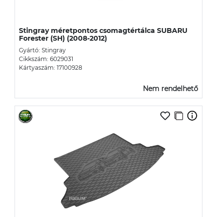
Stingray méretpontos csomagtértálca SUBARU
Forester (SH) (2008-2012)
Gyártó: Stingray
Cikkszám: 6029031
Kártyaszám: 17100928
Nem rendelhető