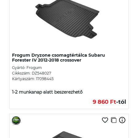
Frogum Dryzone csomagtértálca Subaru
Forester IV 2012-2018 crossover
Gyártó: Frogum
Cikkszám: DZ548027
Kártyaszám: 17098445
1-2 munkanap alatt beszerezhető
9 860 Ft
-tól