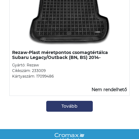
Rezaw-Plast méretpontos csomagtértálca
Subaru Legacy/Outback (BN, BS) 2014-
Gyártó: Rezaw
Cikkszám: 233009
Kártyaszám: 17099486
Nem rendelhető
Tovább