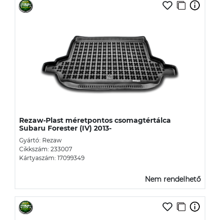
Rezaw-Plast méretpontos csomagtértálca
Subaru Forester (IV) 2013-
Gyártó: Rezaw
Cikkszám: 233007
Kártyaszám: 17099349
Nem rendelhető