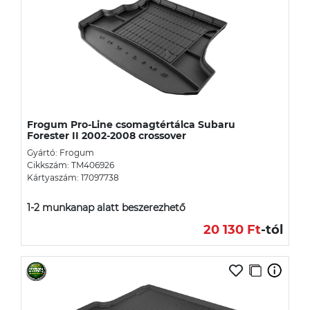
Frogum Pro-Line csomagtértálca Subaru
Forester II 2002-2008 crossover
Gyártó: Frogum
Cikkszám: TM406926
Kártyaszám: 17097738
1-2 munkanap alatt beszerezhető
20 130 Ft
-tól