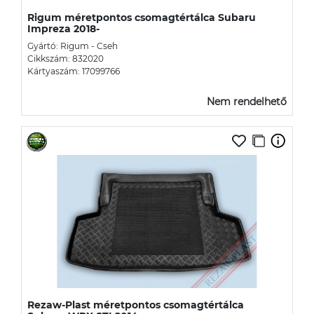
Rigum méretpontos csomagtértálca Subaru
Impreza 2018-
Gyártó: Rigum - Cseh
Cikkszám: 832020
Kártyaszám: 17099766
Nem rendelhető
Rezaw-Plast méretpontos csomagtértálca