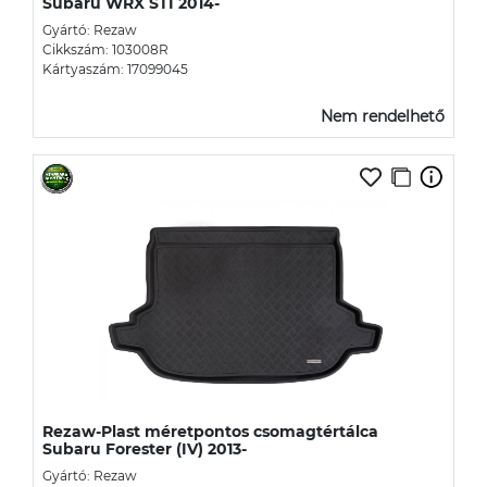
Subaru WRX STI 2014-
Gyártó: Rezaw
Cikkszám: 103008R
Kártyaszám: 17099045
Nem rendelhető
Rezaw-Plast méretpontos csomagtértálca
Subaru Forester (IV) 2013-
Gyártó: Rezaw