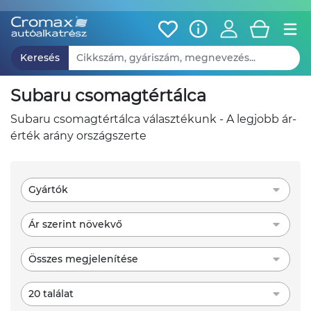
Keresés
subaru csomagtértálca
subaru csomagtértálca választékunk - A legjobb ár-
érték arány országszerte
Gyártók
Ár szerint növekvő
Összes megjelenítése
20 találat