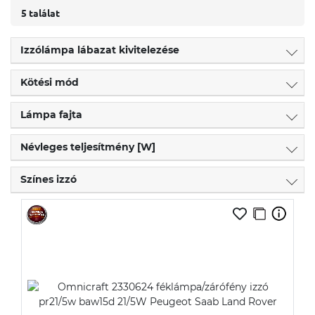
5 találat
Izzólámpa lábazat kivitelezése
Kötési mód
Lámpa fajta
Névleges teljesítmény [W]
Színes izzó