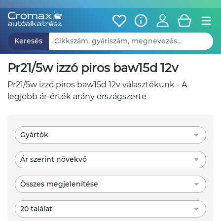
Keresés
pr21/5w izzó piros baw15d 12v
pr21/5w izzó piros baw15d 12v választékunk - A
legjobb ár-érték arány országszerte
Gyártók
Ár szerint növekvő
Összes megjelenítése
20 találat