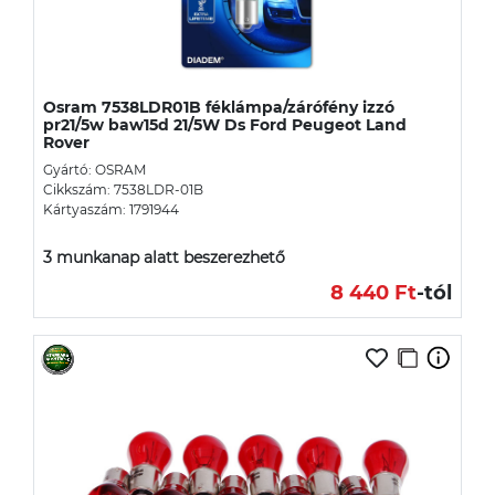
Osram 7538LDR01B féklámpa/zárófény izzó
pr21/5w baw15d 21/5W Ds Ford Peugeot Land
Rover
Gyártó: OSRAM
Cikkszám: 7538LDR-01B
Kártyaszám: 1791944
3 munkanap alatt beszerezhető
8 440 Ft
-tól