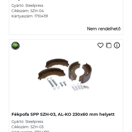
Gyártó: Steelpress
Cikkszám: SZH-04
Kártyaszám: 17104191
Nem rendelhető
Fékpofa SPP SZH-03, AL-KO 230x60 mm helyett
Gyártó: Steelpress
Cikkszám: SZH-03