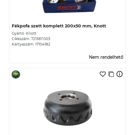
Fékpofa szett komplett 200x50 mm, Knott
Gyártó: Knott
Cikkszám: 721367.003
Kártyaszám: 17104182
Nem rendelhető