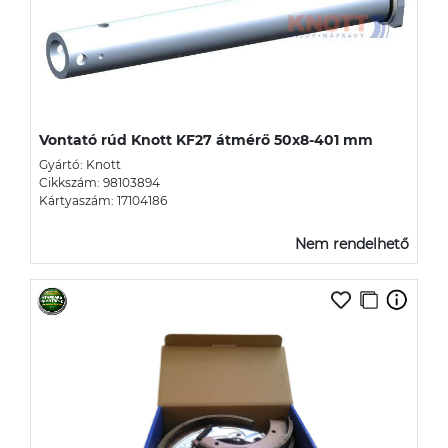
Vontató rúd Knott KF27 átmérő 50x8-401 mm
Gyártó: Knott
Cikkszám: 98103894
Kártyaszám: 17104186
Nem rendelhető