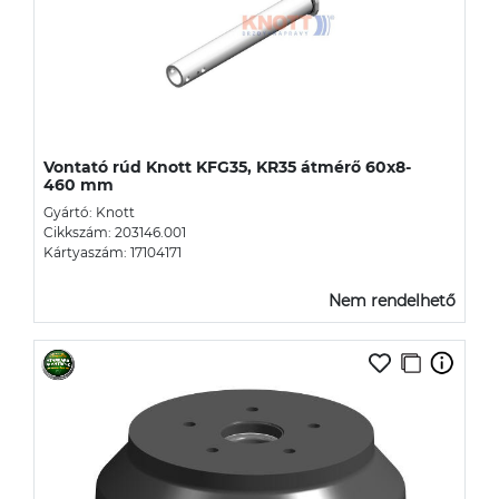
Vontató rúd Knott KFG35, KR35 átmérő 60x8-
460 mm
Gyártó: Knott
Cikkszám: 203146.001
Kártyaszám: 17104171
Nem rendelhető