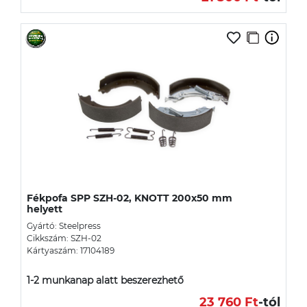
Fékpofa SPP SZH-02, KNOTT 200x50 mm
helyett
Gyártó: Steelpress
Cikkszám: SZH-02
Kártyaszám: 17104189
1-2 munkanap alatt beszerezhető
23 760 Ft
-tól