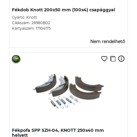
Fékdob Knott 200x50 mm (100x4) csapággyal
Gyártó: Knott
Cikkszám: 26980B02
Kártyaszám: 17104175
Nem rendelhető
Fékpofa SPP SZH-04, KNOTT 250x40 mm
helyett