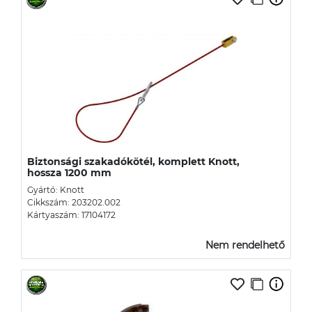
Biztonsági szakadókötél, komplett Knott,
hossza 1200 mm
Gyártó: Knott
Cikkszám: 203202.002
Kártyaszám: 17104172
Nem rendelhető