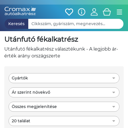
Keresés
utánfutó fékalkatrész
utánfutó fékalkatrész választékunk - A legjobb ár-
érték arány országszerte
Gyártók
Ár szerint növekvő
Összes megjelenítése
20 találat