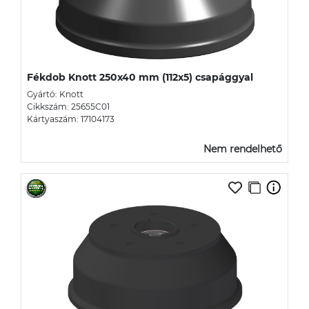
Fékdob Knott 250x40 mm (112x5) csapággyal
Gyártó: Knott
Cikkszám: 25655C01
Kártyaszám: 17104173
Nem rendelhető