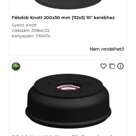
Fékdob Knott 200x50 mm (112x5) 10" kerékhez
Gyártó: Knott
Cikkszám: 25964C02
Kártyaszám: 17104174
Nem rendelhető