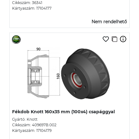
Cikkszám: 36341
Kártyaszám: 17104177
Nem rendelhető
Fékdob Knott 160x35 mm (100x4) csapággyal
Gyártó: Knott
Cikkszám: 409697B.002
Kártyaszám: 17104179