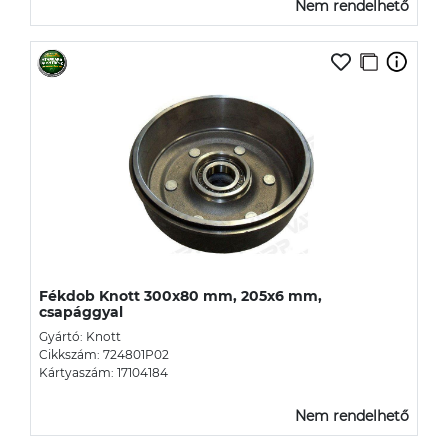
Nem rendelhető
Fékdob Knott 300x80 mm, 205x6 mm,
csapággyal
Gyártó: Knott
Cikkszám: 724801P02
Kártyaszám: 17104184
Nem rendelhető