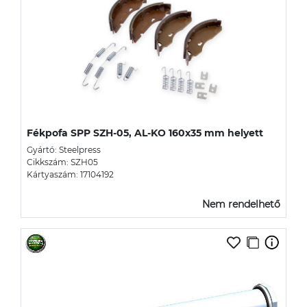
Fékpofa SPP SZH-05, AL-KO 160x35 mm helyett
Gyártó: Steelpress
Cikkszám: SZH05
Kártyaszám: 17104192
Nem rendelhető