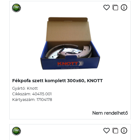
Fékpofa szett komplett 300x60, KNOTT
Gyártó: Knott
Cikkszám: 404115.001
Kártyaszám: 17104178
Nem rendelhető