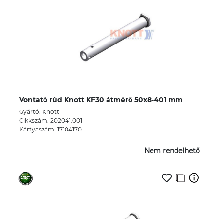
Vontató rúd Knott KF30 átmérő 50x8-401 mm
Gyártó: Knott
Cikkszám: 202041.001
Kártyaszám: 17104170
Nem rendelhető