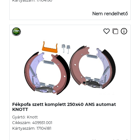
Kártyaszám: 17104190
Nem rendelhető
Fékpofa szett komplett 250x40 ANS automat
KNOTT
Gyártó: Knott
Cikkszám: 409931.001
Kártyaszám: 17104181