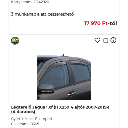
Kártyaszám: 21242920
3 munkanap alatt beszerezhető
17 970 Ft
-tól
Légterelő Jaguar Xf (I) X250 4 ajtós 2007-2015R
(4 darabos)
Gyártó: Heko-Eu.import
Cikkszám: 18305