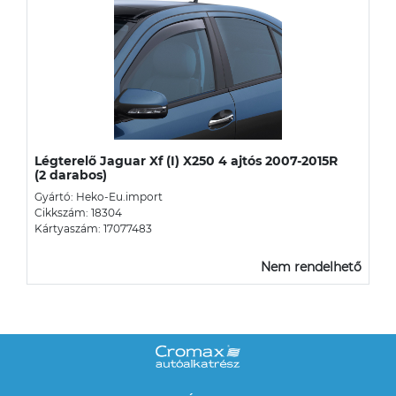
Légterelő Jaguar Xf (I) X250 4 ajtós 2007-2015R
(2 darabos)
Gyártó: Heko-Eu.import
Cikkszám: 18304
Kártyaszám: 17077483
Nem rendelhető