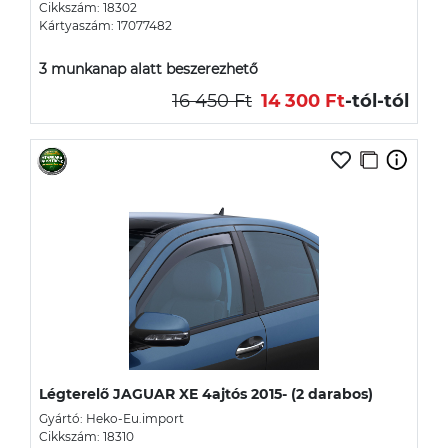
Cikkszám: 18302
Kártyaszám: 17077482
3 munkanap alatt beszerezhető
16 450 Ft
14 300 Ft
-tól
-tól
Légterelő JAGUAR XE 4ajtós 2015- (2 darabos)
Gyártó: Heko-Eu.import
Cikkszám: 18310