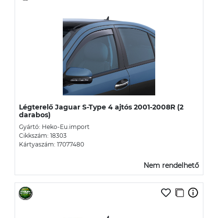
Légterelő Jaguar S-Type 4 ajtós 2001-2008R (2
darabos)
Gyártó: Heko-Eu.import
Cikkszám: 18303
Kártyaszám: 17077480
Nem rendelhető