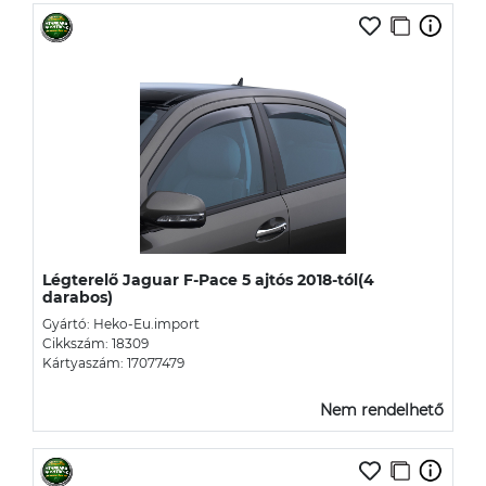
Légterelő Jaguar F-Pace 5 ajtós 2018-tól(4
darabos)
Gyártó: Heko-Eu.import
Cikkszám: 18309
Kártyaszám: 17077479
Nem rendelhető