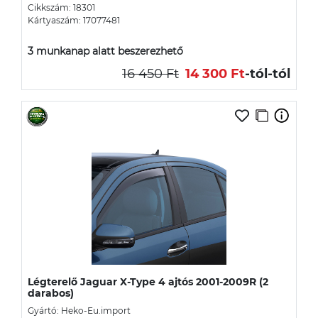
Cikkszám: 18301
Kártyaszám: 17077481
3 munkanap alatt beszerezhető
16 450 Ft
14 300 Ft
-tól
-tól
Légterelő Jaguar X-Type 4 ajtós 2001-2009R (2
darabos)
Gyártó: Heko-Eu.import