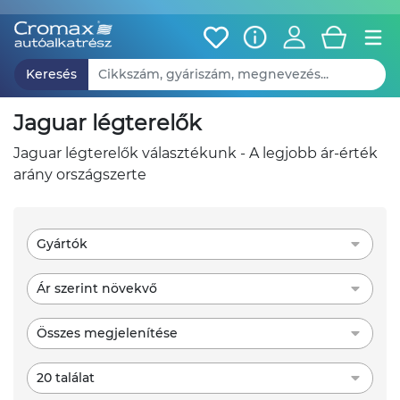
Keresés
jaguar légterelők
jaguar légterelők választékunk - A legjobb ár-érték
arány országszerte
Gyártók
Ár szerint növekvő
Összes megjelenítése
20 találat