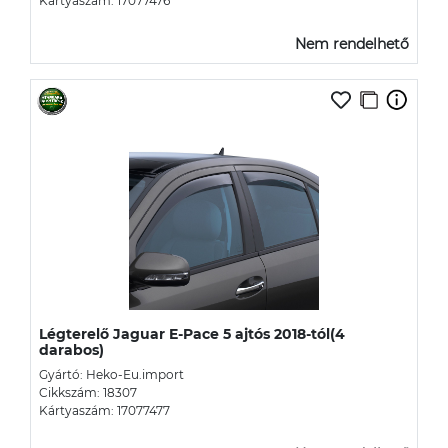
Kártyaszám: 17077476
Nem rendelhető
Légterelő Jaguar E-Pace 5 ajtós 2018-tól(4
darabos)
Gyártó: Heko-Eu.import
Cikkszám: 18307
Kártyaszám: 17077477