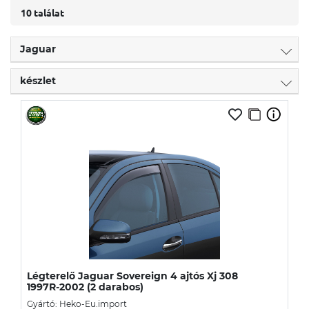
10 találat
Jaguar
készlet
Légterelő Jaguar Sovereign 4 ajtós Xj 308
1997R-2002 (2 darabos)
Gyártó: Heko-Eu.import