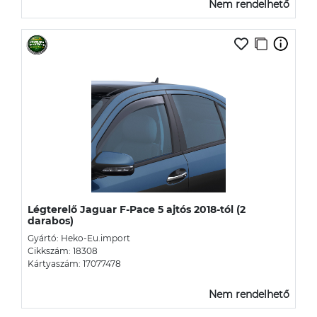
Nem rendelhető
Légterelő Jaguar F-Pace 5 ajtós 2018-tól (2
darabos)
Gyártó: Heko-Eu.import
Cikkszám: 18308
Kártyaszám: 17077478
Nem rendelhető