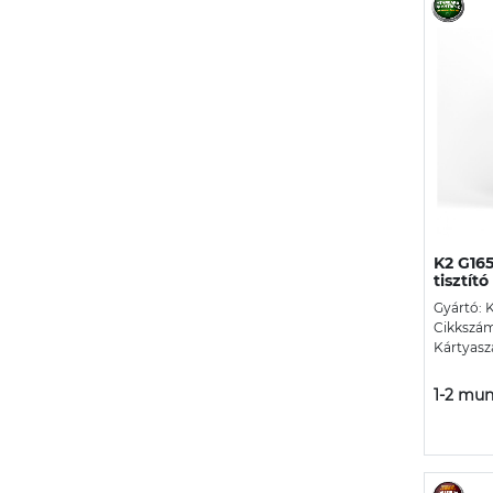
K2 G165
tisztító
Gyártó: 
Cikkszám
Kártyasz
1-2 mun