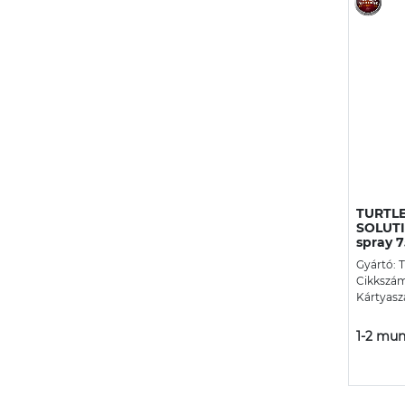
TURTLE
SOLUTIO
spray 
Gyártó: 
Cikkszám
Kártyasz
1-2 mun