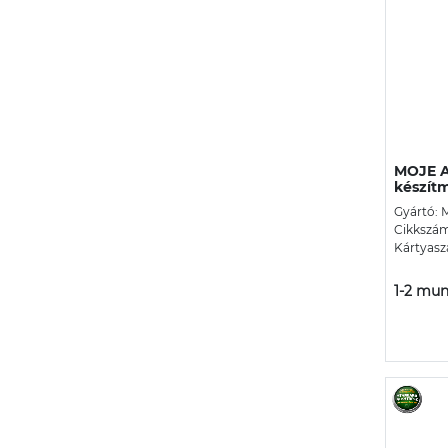
MOJE AU
készít
Gyártó: 
Cikkszám
Kártyasz
1-2 mun