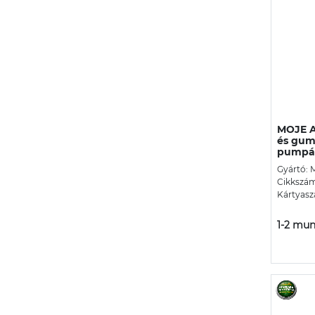
MOJE A
és gum
pumpá
Gyártó: 
Cikkszám
Kártyasz
1-2 mun