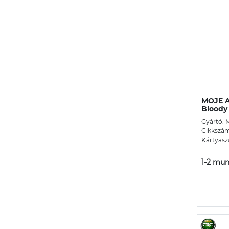
MOJE A
Bloody
Gyártó: 
Cikkszám
Kártyasz
1-2 mun