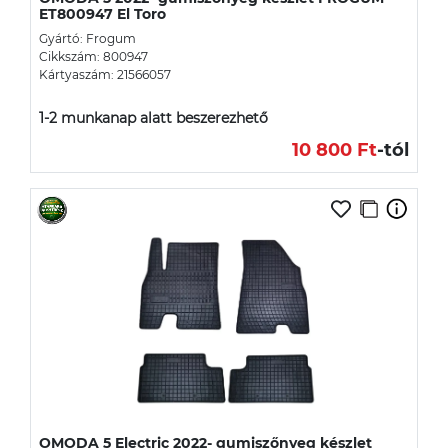
ET800947 El Toro
Gyártó: Frogum
Cikkszám: 800947
Kártyaszám: 21566057
1-2 munkanap alatt beszerezhető
10 800 Ft
-tól
OMODA 5 Electric 2022- gumiszőnyeg készlet