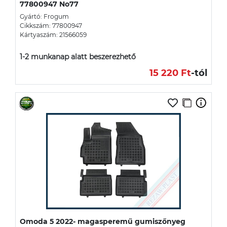
77800947 No77
Gyártó: Frogum
Cikkszám: 77800947
Kártyaszám: 21566059
1-2 munkanap alatt beszerezhető
15 220 Ft
-tól
Omoda 5 2022- magasperemű gumiszőnyeg