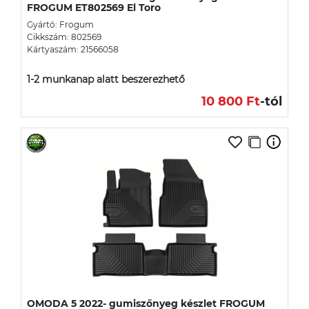
FROGUM ET802569 El Toro
Gyártó: Frogum
Cikkszám: 802569
Kártyaszám: 21566058
1-2 munkanap alatt beszerezhető
10 800 Ft
-tól
OMODA 5 2022- gumiszőnyeg készlet FROGUM