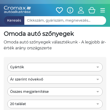
Keresés
omoda autó szőnyegek
omoda autó szőnyegek választékunk - A legjobb ár-
érték arány országszerte
Gyártók
Ár szerint növekvő
Összes megjelenítése
20 találat