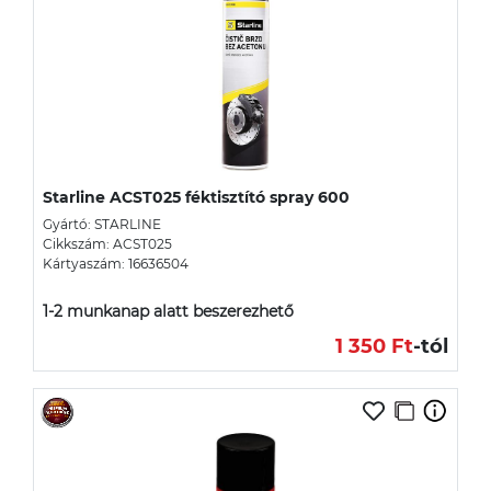
Starline ACST025 féktisztító spray 600
Gyártó: STARLINE
Cikkszám: ACST025
Kártyaszám: 16636504
1-2 munkanap alatt beszerezhető
1 350 Ft
-tól