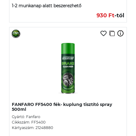
1-2 munkanap alatt beszerezhető
930 Ft
-tól
FANFARO FF5400 fék- kuplung tisztító spray
500ml
Gyártó: Fanfaro
Cikkszám: FF5400
Kártyaszám: 21248880