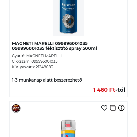
MAGNETI MARELLI 099996001035
099996001035 féktisztító spray 500ml
Gyártó: MAGNETI MARELLI
Cikkszám: 099996001035
Kártyaszám: 21248883
1-3 munkanap alatt beszerezhető
1 460 Ft
-tól