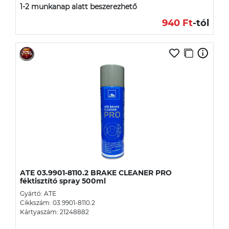
1-2 munkanap alatt beszerezhető
940 Ft
-tól
ATE 03.9901-8110.2 BRAKE CLEANER PRO
féktisztító spray 500ml
Gyártó: ATE
Cikkszám: 03.9901-8110.2
Kártyaszám: 21248882