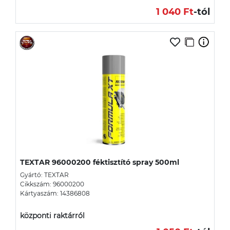
1 040 Ft
-tól
TEXTAR 96000200 féktisztító spray 500ml
Gyártó: TEXTAR
Cikkszám: 96000200
Kártyaszám: 14386808
központi raktárról