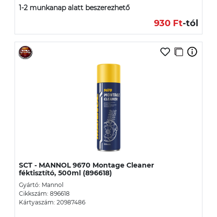
1-2 munkanap alatt beszerezhető
930 Ft
-tól
SCT - MANNOL 9670 Montage Cleaner
féktisztító, 500ml (896618)
Gyártó: Mannol
Cikkszám: 896618
Kártyaszám: 20987486