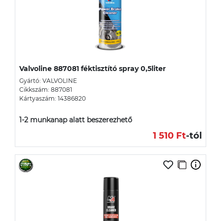
Valvoline 887081 féktisztító spray 0,5liter
Gyártó: VALVOLINE
Cikkszám: 887081
Kártyaszám: 14386820
1-2 munkanap alatt beszerezhető
1 510 Ft
-tól