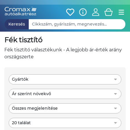
Keresés
fék tisztító
fék tisztító választékunk - A legjobb ár-érték arány
országszerte
Gyártók
Ár szerint növekvő
Összes megjelenítése
20 találat