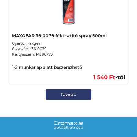
MAXGEAR 36-0079 féktisztító spray 500ml
Gyártó: Maxgear
Cikkszám: 36-0079
Kártyaszám: 14386799
1-2 munkanap alatt beszerezhető
1 540 Ft
-tól
Tovább