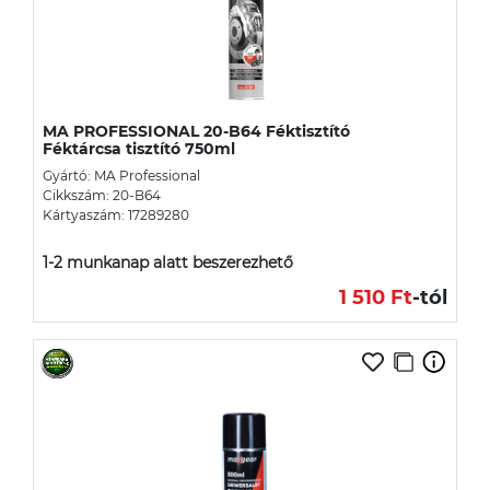
MA PROFESSIONAL 20-B64 Féktisztító
Féktárcsa tisztító 750ml
Gyártó: MA Professional
Cikkszám: 20-B64
Kártyaszám: 17289280
1-2 munkanap alatt beszerezhető
1 510 Ft
-tól