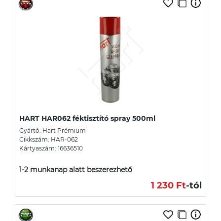
HART HAR062 féktisztító spray 500ml
Gyártó: Hart Prémium
Cikkszám: HAR-062
Kártyaszám: 16636510
1-2 munkanap alatt beszerezhető
1 230 Ft
-tól