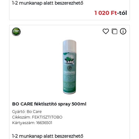
1-2 munkanap alatt beszerezhető
1 020 Ft
-tól
BO CARE féktisztító spray 500ml
Gyártó: Bo Care
Cikkszám: FEKTISZTITOBO
Kártyaszám: 16636501
1-2 munkanap alatt beszerezhető