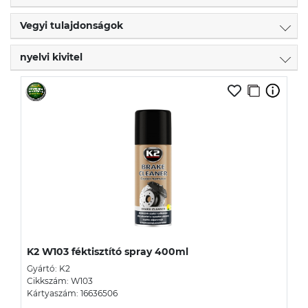
Vegyi tulajdonságok
nyelvi kivitel
K2 W103 féktisztító spray 400ml
Gyártó: K2
Cikkszám: W103
Kártyaszám: 16636506