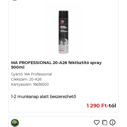
MA PROFESSIONAL 20-A26 féktisztító spray
500ml
Gyártó: MA Professional
Cikkszám: 20-A26
Kártyaszám: 16636500
1-2 munkanap alatt beszerezhető
1 290 Ft
-tól