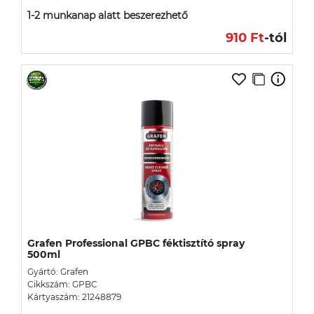
1-2 munkanap alatt beszerezhető
910 Ft
-tól
Grafen Professional GPBC féktisztító spray
500ml
Gyártó: Grafen
Cikkszám: GPBC
Kártyaszám: 21248879