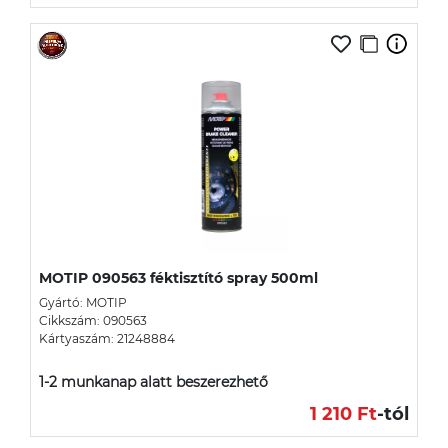
MOTIP 090563 féktisztító spray 500ml
Gyártó: MOTIP
Cikkszám: 090563
Kártyaszám: 21248884
1-2 munkanap alatt beszerezhető
1 210 Ft
-tól