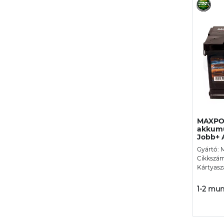
MAXPO
akkumu
Jobb+
Gyártó:
Cikkszá
Kártyasz
1-2 mun