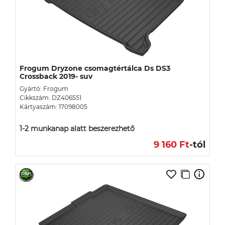
Frogum Dryzone csomagtértálca Ds DS3
Crossback 2019- suv
Gyártó: Frogum
Cikkszám: DZ406551
Kártyaszám: 17098005
1-2 munkanap alatt beszerezhető
9 160 Ft
-tól