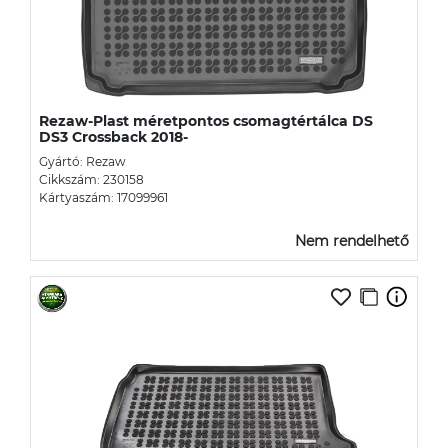
Rezaw-Plast méretpontos csomagtértálca DS
DS3 Crossback 2018-
Gyártó: Rezaw
Cikkszám: 230158
Kártyaszám: 17099961
Nem rendelhető