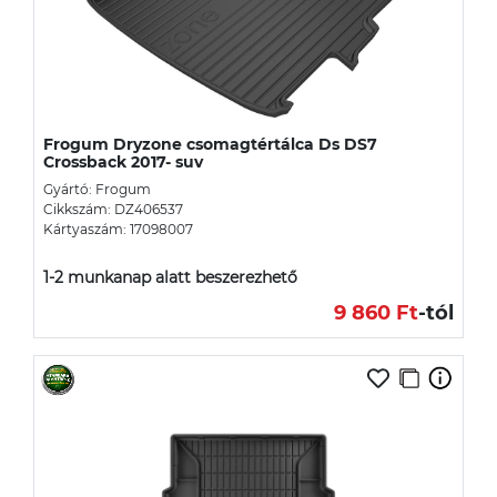
Frogum Dryzone csomagtértálca Ds DS7
Crossback 2017- suv
Gyártó: Frogum
Cikkszám: DZ406537
Kártyaszám: 17098007
1-2 munkanap alatt beszerezhető
9 860 Ft
-tól