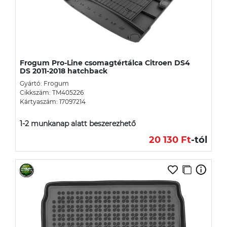
Frogum Pro-Line csomagtértálca Citroen DS4
DS 2011-2018 hatchback
Gyártó: Frogum
Cikkszám: TM405226
Kártyaszám: 17097214
1-2 munkanap alatt beszerezhető
20 130 Ft
-tól