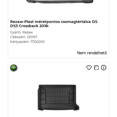
Rezaw-Plast méretpontos csomagtértálca DS
DS3 Crossback 2018-
Gyártó: Rezaw
Cikkszám: 230157
Kártyaszám: 17100200
Nem rendelhető