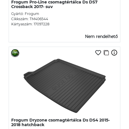
Frogum Pro-Line csomagtértálca Ds DS7
Crossback 2017- suv
Gyártó: Frogum
Cikkszám: TM406544
Kártyaszám: 17097228
Nem rendelhető
Frogum Dryzone csomagtértálca Ds DS4 2015-
2018 hatchback