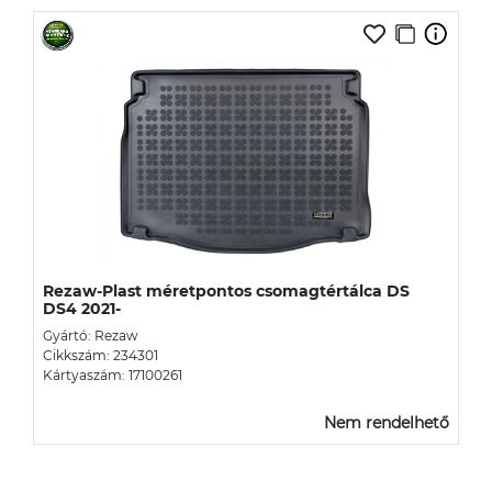
Rezaw-Plast méretpontos csomagtértálca DS
DS4 2021-
Gyártó: Rezaw
Cikkszám: 234301
Kártyaszám: 17100261
Nem rendelhető