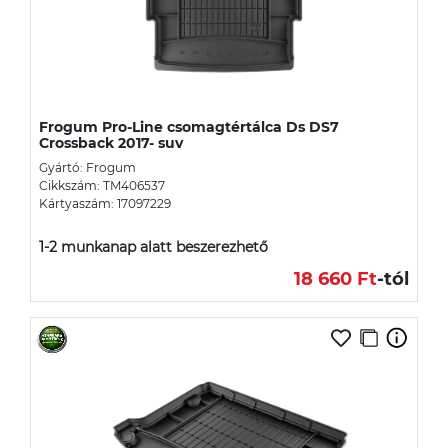
Frogum Pro-Line csomagtértálca Ds DS7
Crossback 2017- suv
Gyártó: Frogum
Cikkszám: TM406537
Kártyaszám: 17097229
1-2 munkanap alatt beszerezhető
18 660 Ft
-tól