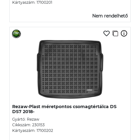
Kártyaszám: 17100201
Nem rendelhető
Rezaw-Plast méretpontos csomagtértálca DS
DS7 2018-
Gyártó: Rezaw
Cikkszám: 230153
Kártyaszám: 17100202