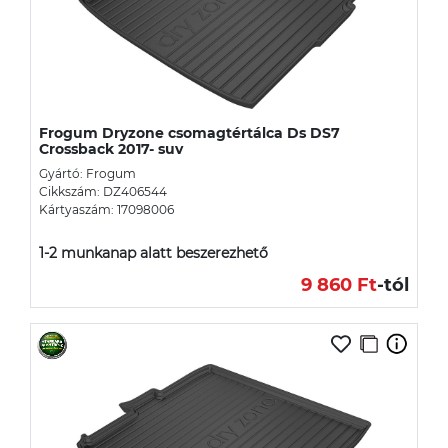
Frogum Dryzone csomagtértálca Ds DS7
Crossback 2017- suv
Gyártó: Frogum
Cikkszám: DZ406544
Kártyaszám: 17098006
1-2 munkanap alatt beszerezhető
9 860 Ft
-tól