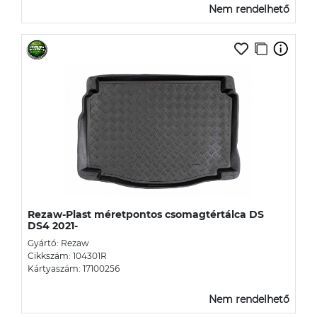
Nem rendelhető
Rezaw-Plast méretpontos csomagtértálca DS
DS4 2021-
Gyártó: Rezaw
Cikkszám: 104301R
Kártyaszám: 17100256
Nem rendelhető