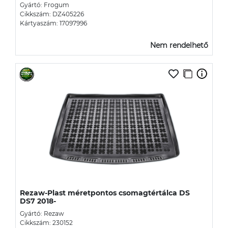
Gyártó: Frogum
Cikkszám: DZ405226
Kártyaszám: 17097996
Nem rendelhető
Rezaw-Plast méretpontos csomagtértálca DS
DS7 2018-
Gyártó: Rezaw
Cikkszám: 230152