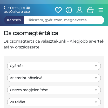
Keresés
ds csomagtértálca
ds csomagtértálca választékunk - A legjobb ár-érték
arány országszerte
Gyártók
Ár szerint növekvő
Összes megjelenítése
20 találat