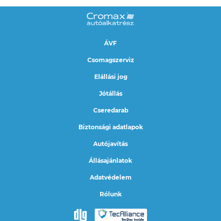
ÁVF
Csomagszerviz
Elállási jog
Jótállás
Cseredarab
Biztonsági adatlapok
Autójavítás
Állásajánlatok
Adatvédelem
Rólunk