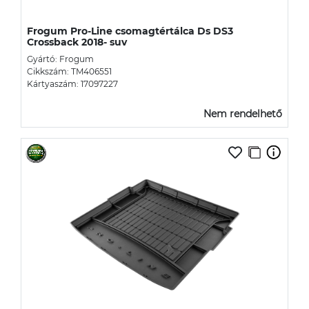
Frogum Pro-Line csomagtértálca Ds DS3
Crossback 2018- suv
Gyártó: Frogum
Cikkszám: TM406551
Kártyaszám: 17097227
Nem rendelhető