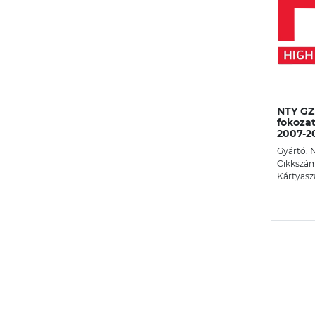
NTY GZ
fokozat
2007-20
Gyártó: 
Cikkszá
Kártyasz