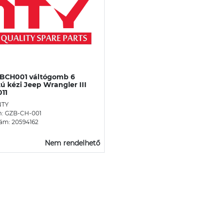
BCH001 váltógomb 6
ú kézi Jeep Wrangler III
11
NTY
m: GZB-CH-001
ám: 20594162
Nem rendelhető