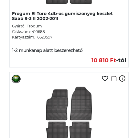
Frogum El Toro 4db-os gumiszőnyeg készlet
Saab 9-3 II 2002-2011
Gyártó: Frogum
Cikkszám: 410688
Kártyaszám: 16629597
1-2 munkanap alatt beszerezhető
10 810 Ft
-tól