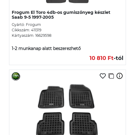
Frogum El Toro 4db-os gumiszőnyeg készlet
Saab 9-5 1997-2005
Gyártó: Frogum
Cikkszám: 411319
Kártyaszám: 16629598
1-2 munkanap alatt beszerezhető
10 810 Ft
-tól