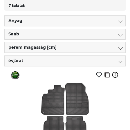
7 találat
Anyag
Saab
perem magasság [cm]
évjárat