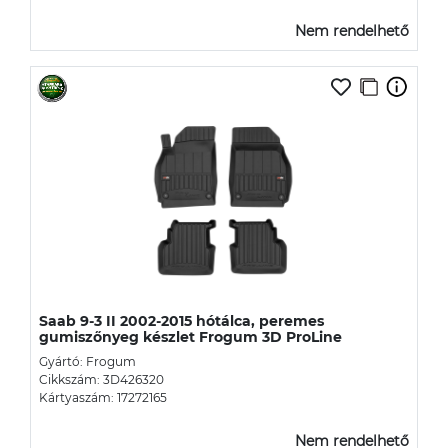
Nem rendelhető
Saab 9-3 II 2002-2015 hótálca, peremes
gumiszőnyeg készlet Frogum 3D ProLine
Gyártó: Frogum
Cikkszám: 3D426320
Kártyaszám: 17272165
Nem rendelhető