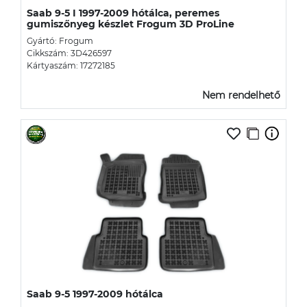
Saab 9-5 I 1997-2009 hótálca, peremes
gumiszőnyeg készlet Frogum 3D ProLine
Gyártó: Frogum
Cikkszám: 3D426597
Kártyaszám: 17272185
Nem rendelhető
Saab 9-5 1997-2009 hótálca