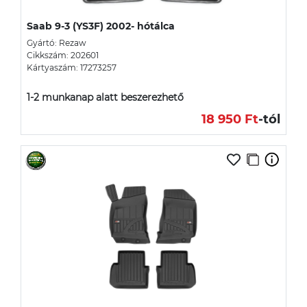
Saab 9-3 (YS3F) 2002- hótálca
Gyártó: Rezaw
Cikkszám: 202601
Kártyaszám: 17273257
1-2 munkanap alatt beszerezhető
18 950 Ft
-tól