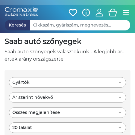
Keresés
saab autó szőnyegek
saab autó szőnyegek választékunk - A legjobb ár-
érték arány országszerte
Gyártók
Ár szerint növekvő
Összes megjelenítése
20 találat