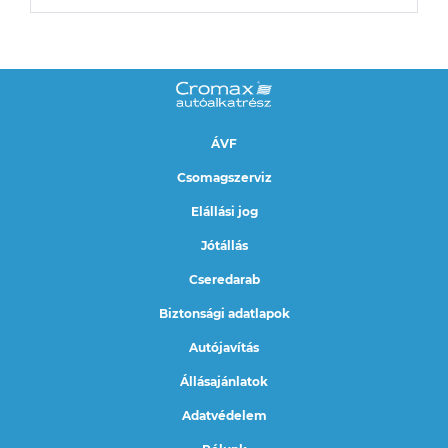
ÁVF
Csomagszerviz
Elállási jog
Jótállás
Cseredarab
Biztonsági adatlapok
Autójavítás
Állásajánlatok
Adatvédelem