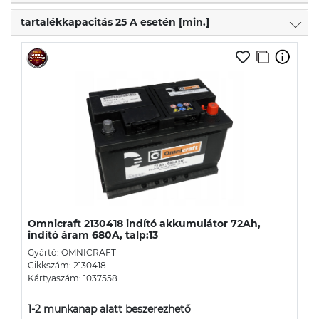
tartalékkapacitás 25 A esetén [min.]
Omnicraft 2130418 indító akkumulátor 72Ah,
indító áram 680A, talp:13
Gyártó: OMNICRAFT
Cikkszám: 2130418
Kártyaszám: 1037558
1-2 munkanap alatt beszerezhető