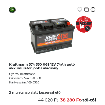
Kraftmann 574 350 068 12V 74Ah autó
akkumulátor jobb+ alacsony
Gyártó: Kraftmann
Cikkszám: 574 350 068
Kártyaszám: 16916526
2 munkanap alatt beszerezhető
44 020 Ft
38 280 Ft
-tól
-tól