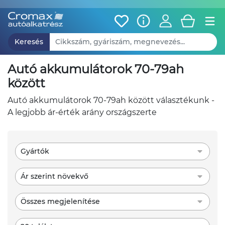
Keresés
autó akkumulátorok 70-79ah
között
autó akkumulátorok 70-79ah között választékunk -
A legjobb ár-érték arány országszerte
Gyártók
Ár szerint növekvő
Összes megjelenítése