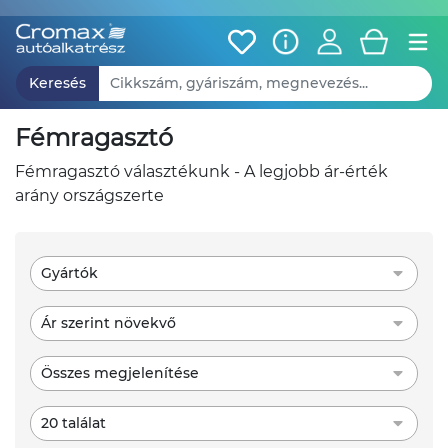
Keresés
fémragasztó
fémragasztó választékunk - A legjobb ár-érték
arány országszerte
Gyártók
Ár szerint növekvő
Összes megjelenítése
20 találat