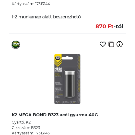
Kártyaszám: 17313144
1-2 munkanap alatt beszerezhető
870 Ft
-tól
K2 MEGA BOND B323 acél gyurma 40G
Gyártó: K2
Cikkszám: B323
Kártyaszám: 17313145