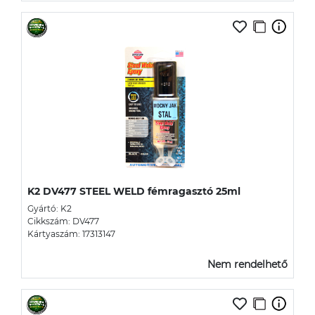
K2 DV477 STEEL WELD fémragasztó 25ml
Gyártó: K2
Cikkszám: DV477
Kártyaszám: 17313147
Nem rendelhető