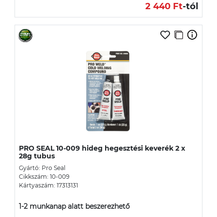
2 440 Ft
-tól
PRO SEAL 10-009 hideg hegesztési keverék 2 x
28g tubus
Gyártó: Pro Seal
Cikkszám: 10-009
Kártyaszám: 17313131
1-2 munkanap alatt beszerezhető