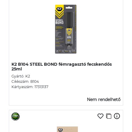
K2 B104 STEEL BOND fémragasztó fecskendős
25ml
Gyártó: K2
Cikkszám: B104
Kártyaszám: 17313137
Nem rendelhető