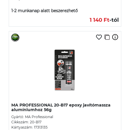
1-2 munkanap alatt beszerezhető
1 140 Ft
-tól
MA PROFESSIONAL 20-B17 epoxy javítómassza
alumíniumhoz 56g
Gyártó: MA Professional
Cikkszám: 20-B17
Kártyaszám: 17313135