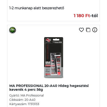
1-2 munkanap alatt beszerezhető
1 180 Ft
-tól
MA PROFESSIONAL 20-A40 Hideg hegesztési
keverék 4 perc 56g
Gyártó: MA Professional
Cikkszám: 20-A40
Kártyaszám: 17313133