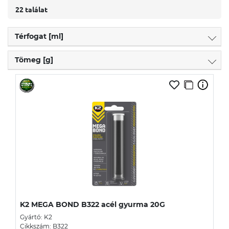
22 találat
Térfogat [ml]
Tömeg [g]
K2 MEGA BOND B322 acél gyurma 20G
Gyártó: K2
Cikkszám: B322