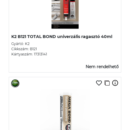
K2 B121 TOTAL BOND univerzális ragasztó 40ml
Gyártó: K2
Cikkszám: B121
Kártyaszám: 17313141
Nem rendelhető