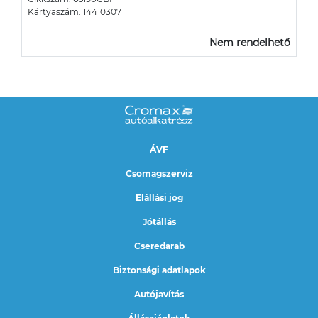
Kártyaszám: 14410307
Nem rendelhető
ÁVF
Csomagszerviz
Elállási jog
Jótállás
Cseredarab
Biztonsági adatlapok
Autójavítás