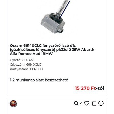
Osram 66140CLC fényszóró izzó d1s
(gázkisüléses fényszóró) pk32d-2 35W Abarth
Alfa Romeo Audi BMW
Gyártó: OSRAM
Cikkszám: 66140CLC
Kártyaszám: 1002008
1-2 munkanap alatt beszerezhető
15 270 Ft
-tól
2