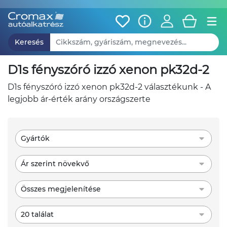
Keresés
d1s fényszóró izzó xenon pk32d-2
d1s fényszóró izzó xenon pk32d-2 választékunk - A
legjobb ár-érték arány országszerte
Gyártók
Ár szerint növekvő
Összes megjelenítése
20 találat