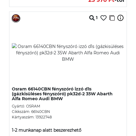
1
Osram 66140CBN fényszóró izzó d1s
(gázkisüléses fényszóró) pk32d-2 35W Abarth
Alfa Romeo Audi BMW
Gyártó: OSRAM
Cikkszám: 66140CBN
Kártyaszám: 13922748
1-2 munkanap alatt beszerezhető