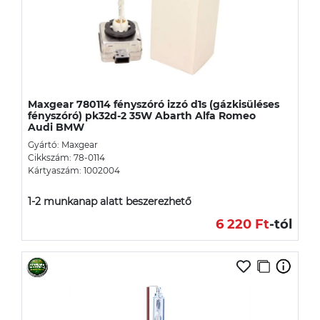
Maxgear 780114 fényszóró izzó d1s (gázkisüléses
fényszóró) pk32d-2 35W Abarth Alfa Romeo
Audi BMW
Gyártó: Maxgear
Cikkszám: 78-0114
Kártyaszám: 1002004
1-2 munkanap alatt beszerezhető
6 220 Ft
-tól