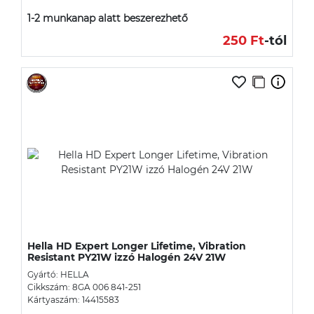
1-2 munkanap alatt beszerezhető
250 Ft
-tól
Hella HD Expert Longer Lifetime, Vibration
Resistant PY21W izzó Halogén 24V 21W
Gyártó: HELLA
Cikkszám: 8GA 006 841-251
Kártyaszám: 14415583