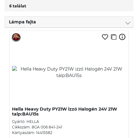
6 találat
Lámpa fajta
Hella Heavy Duty PY21W izzó Halogén 24V 21W
talp:BAU15s
Gyártó: HELLA
Cikkszám: 8GA 006 841-241
Kártyaszám: 14415582