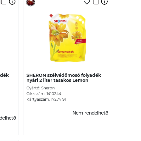
adék
SHERON szélvédőmosó folyadék
nyári 2 liter tasakos Lemon
Gyártó: Sheron
Cikkszám: 1410244
Kártyaszám: 17274191
Nem rendelhető
delhető