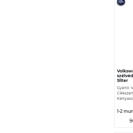
Volksw
szélvéd
5liter
Gyártó: 
Cikkszá
Kártyasz
1-2 mun
9