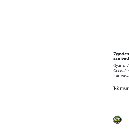
Zgodex
szélvéd
Gyártó: 
Cikkszám
Kártyasz
1-2 mun