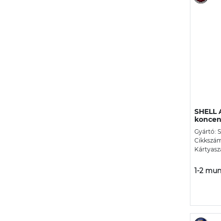
SHELL 
koncen
Gyártó: S
Cikkszá
Kártyasz
1-2 mun