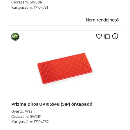
Cikkszám: 5W50P
Kártyaszám: 17104731
Nem rendelhető
Prizma piros UP105x48 (51P) öntapadó
Gyártó: Was
Cikkszám: 5W51P
Kártyaszám: 17104732