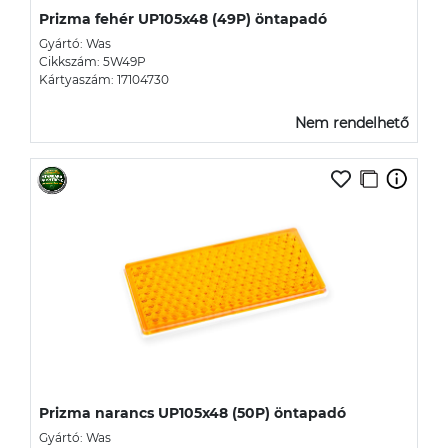
Prizma fehér UP105x48 (49P) öntapadó
Gyártó: Was
Cikkszám: 5W49P
Kártyaszám: 17104730
Nem rendelhető
Prizma narancs UP105x48 (50P) öntapadó
Gyártó: Was