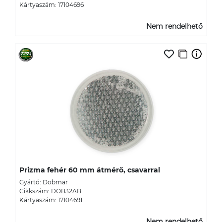
Kártyaszám: 17104696
Nem rendelhető
Prizma fehér 60 mm átmérő, csavarral
Gyártó: Dobmar
Cikkszám: DOB32AB
Kártyaszám: 17104691
Nem rendelhető