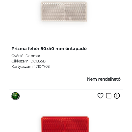
Prizma fehér 90x40 mm öntapadó
Gyártó: Dobmar
Cikkszám: DOB35B
Kártyaszám: 17104703
Nem rendelhető