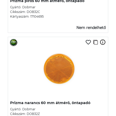
Prizma piros 60 mm átmérő, öntapadó
Gyártó: Dobmar
Cikkszám: DOB32C
Kártyaszám: 17104695
Nem rendelhető
Prizma narancs 60 mm átmérő, öntapadó
Gyártó: Dobmar
Cikkszám: DOB32Z