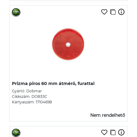
Prizma piros 60 mm átmérő, furattal
Gyártó: Dobmar
Cikkszám: DOB33C
Kártyaszám: 17104698
Nem rendelhető