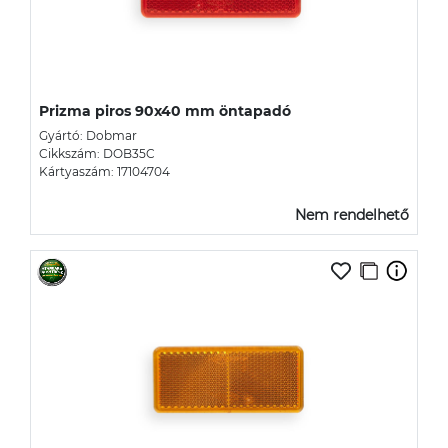
Prizma piros 90x40 mm öntapadó
Gyártó: Dobmar
Cikkszám: DOB35C
Kártyaszám: 17104704
Nem rendelhető