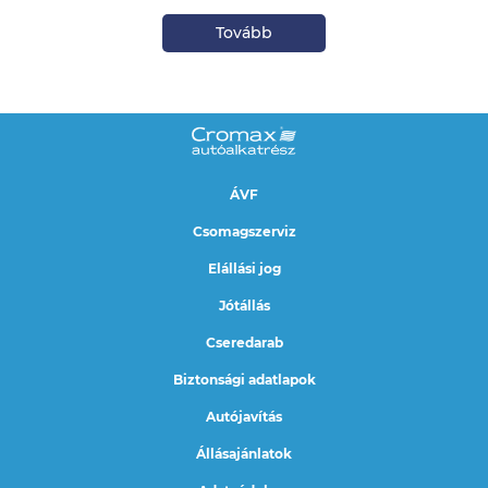
Tovább
ÁVF
Csomagszerviz
Elállási jog
Jótállás
Cseredarab
Biztonsági adatlapok
Autójavítás
Állásajánlatok