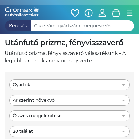
Keresés
utánfutó prizma, fényvisszaverő
utánfutó prizma, fényvisszaverő választékunk - A
legjobb ár-érték arány országszerte
Gyártók
Ár szerint növekvő
Összes megjelenítése
20 találat