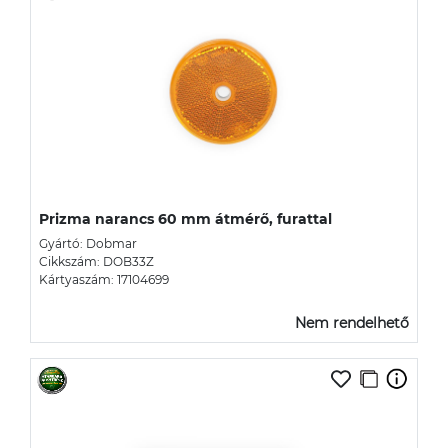
Prizma narancs 60 mm átmérő, furattal
Gyártó: Dobmar
Cikkszám: DOB33Z
Kártyaszám: 17104699
Nem rendelhető