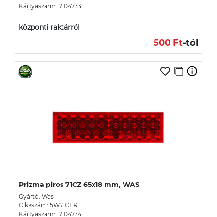
Kártyaszám: 17104733
központi raktárról
500 Ft
-tól
Prizma piros 71CZ 65x18 mm, WAS
Gyártó: Was
Cikkszám: 5W71CER
Kártyaszám: 17104734