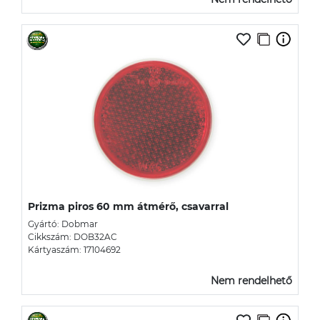
Prizma piros 60 mm átmérő, csavarral
Gyártó: Dobmar
Cikkszám: DOB32AC
Kártyaszám: 17104692
Nem rendelhető