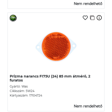
Nem rendelhető
Prizma narancs FI75U (24) 85 mm átmérő, 2
furatos
Gyártó: Was
Cikkszám: 5W24
Kártyaszám: 17104724
Nem rendelhető