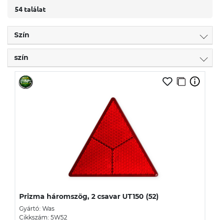
54 találat
Szín
szín
Prizma háromszög, 2 csavar UT150 (52)
Gyártó: Was
Cikkszám: 5W52