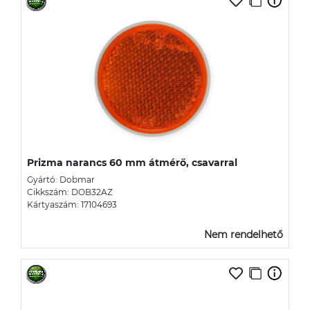
Prizma narancs 60 mm átmérő, csavarral
Gyártó: Dobmar
Cikkszám: DOB32AZ
Kártyaszám: 17104693
Nem rendelhető