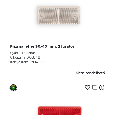
Prizma fehér 90x40 mm, 2 furatos
Gyártó: Dobmar
Cikkszám: DOB34B
Kártyaszám: 17104700
Nem rendelhető