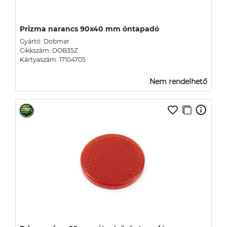
Prizma narancs 90x40 mm öntapadó
Gyártó: Dobmar
Cikkszám: DOB35Z
Kártyaszám: 17104705
Nem rendelhető