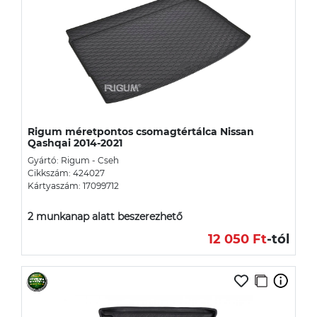
Rigum méretpontos csomagtértálca Nissan
Qashqai 2014-2021
Gyártó: Rigum - Cseh
Cikkszám: 424027
Kártyaszám: 17099712
2 munkanap alatt beszerezhető
12 050 Ft
-tól