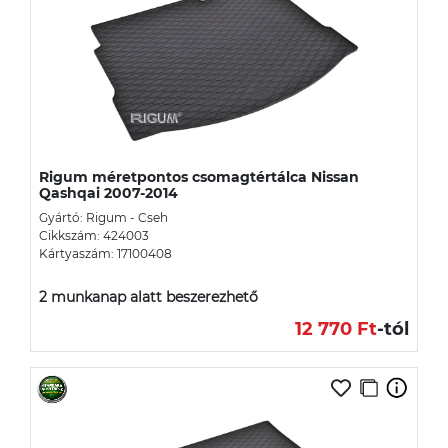
Rigum méretpontos csomagtértálca Nissan
Qashqai 2007-2014
Gyártó: Rigum - Cseh
Cikkszám: 424003
Kártyaszám: 17100408
2 munkanap alatt beszerezhető
12 770 Ft
-tól