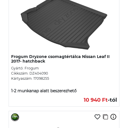
Frogum Dryzone csomagtértálca Nissan Leaf II
2017- hatchback
Gyártó: Frogum
Cikkszám: DZ404090
Kártyaszám: 17098255
1-2 munkanap alatt beszerezhető
10 940 Ft
-tól