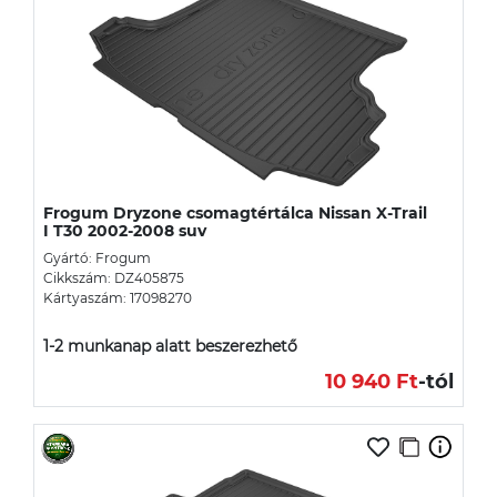
Frogum Dryzone csomagtértálca Nissan X-Trail
I T30 2002-2008 suv
Gyártó: Frogum
Cikkszám: DZ405875
Kártyaszám: 17098270
1-2 munkanap alatt beszerezhető
10 940 Ft
-tól