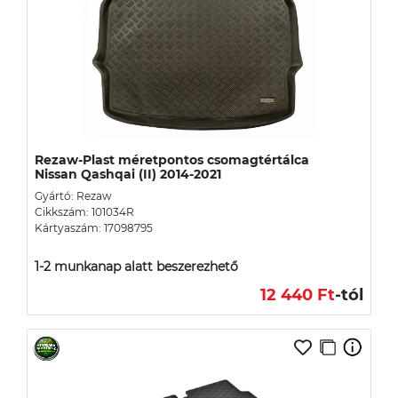
Rezaw-Plast méretpontos csomagtértálca
Nissan Qashqai (II) 2014-2021
Gyártó: Rezaw
Cikkszám: 101034R
Kártyaszám: 17098795
1-2 munkanap alatt beszerezhető
12 440 Ft
-tól