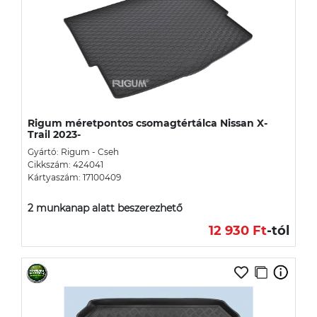
Rigum méretpontos csomagtértálca Nissan X-
Trail 2023-
Gyártó: Rigum - Cseh
Cikkszám: 424041
Kártyaszám: 17100409
2 munkanap alatt beszerezhető
12 930 Ft
-tól