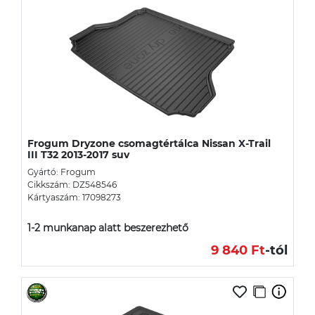
Frogum Dryzone csomagtértálca Nissan X-Trail
III T32 2013-2017 suv
Gyártó: Frogum
Cikkszám: DZ548546
Kártyaszám: 17098273
1-2 munkanap alatt beszerezhető
9 840 Ft
-tól