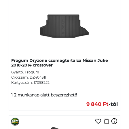
Frogum Dryzone csomagtértálca Nissan Juke
2010-2014 crossover
Gyártó: Frogum
Cikkszám: DZ404311
Kártyaszám: 17098252
1-2 munkanap alatt beszerezhető
9 840 Ft
-tól