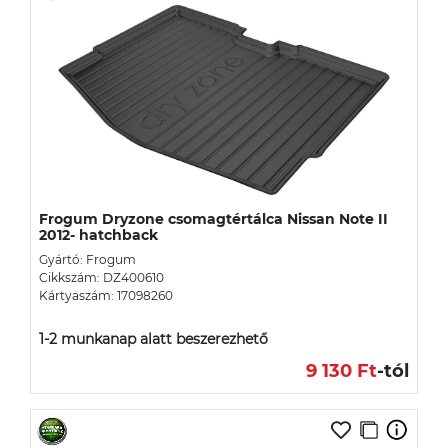
Frogum Dryzone csomagtértálca Nissan Note II
2012- hatchback
Gyártó: Frogum
Cikkszám: DZ400610
Kártyaszám: 17098260
1-2 munkanap alatt beszerezhető
9 130 Ft
-tól