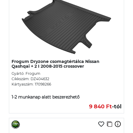
Frogum Dryzone csomagtértálca Nissan
Qashqai + 2 I 2008-2015 crossover
Gyártó: Frogum
Cikkszám: DZ404632
Kártyaszám: 17098266
1-2 munkanap alatt beszerezhető
9 840 Ft
-tól