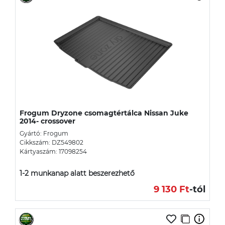
Frogum Dryzone csomagtértálca Nissan Juke
2014- crossover
Gyártó: Frogum
Cikkszám: DZ549802
Kártyaszám: 17098254
1-2 munkanap alatt beszerezhető
9 130 Ft
-tól