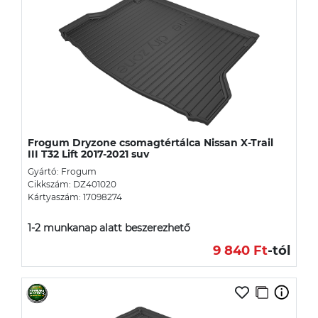
Frogum Dryzone csomagtértálca Nissan X-Trail
III T32 Lift 2017-2021 suv
Gyártó: Frogum
Cikkszám: DZ401020
Kártyaszám: 17098274
1-2 munkanap alatt beszerezhető
9 840 Ft
-tól