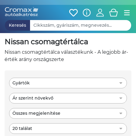
Keresés
nissan csomagtértálca
nissan csomagtértálca választékunk - A legjobb ár-
érték arány országszerte
Gyártók
Ár szerint növekvő
Összes megjelenítése
20 találat