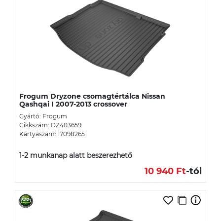
Frogum Dryzone csomagtértálca Nissan
Qashqai I 2007-2013 crossover
Gyártó: Frogum
Cikkszám: DZ403659
Kártyaszám: 17098265
1-2 munkanap alatt beszerezhető
10 940 Ft
-tól