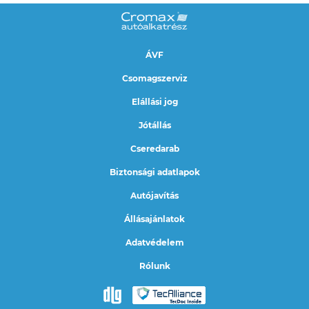
ÁVF
Csomagszerviz
Elállási jog
Jótállás
Cseredarab
Biztonsági adatlapok
Autójavítás
Állásajánlatok
Adatvédelem
Rólunk