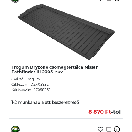
Frogum Dryzone csomagtértálca Nissan
Pathfinder III 2005- suv
Gyártó: Frogum
Cikkszám: DZ403932
Kártyaszám: 17098262
1-2 munkanap alatt beszerezhető
8 870 Ft
-tól