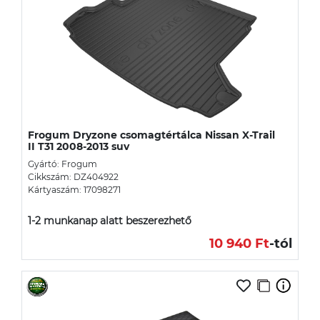
Frogum Dryzone csomagtértálca Nissan X-Trail
II T31 2008-2013 suv
Gyártó: Frogum
Cikkszám: DZ404922
Kártyaszám: 17098271
1-2 munkanap alatt beszerezhető
10 940 Ft
-tól