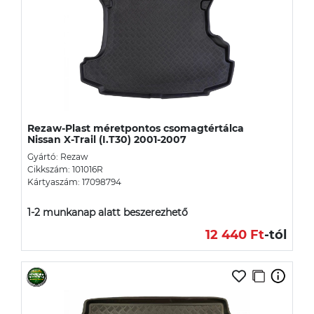
Rezaw-Plast méretpontos csomagtértálca
Nissan X-Trail (I.T30) 2001-2007
Gyártó: Rezaw
Cikkszám: 101016R
Kártyaszám: 17098794
1-2 munkanap alatt beszerezhető
12 440 Ft
-tól