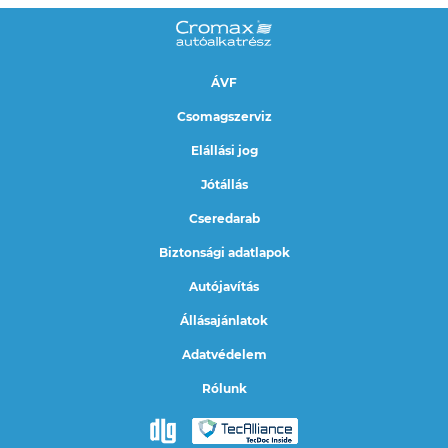
ÁVF
Csomagszerviz
Elállási jog
Jótállás
Cseredarab
Biztonsági adatlapok
Autójavítás
Állásajánlatok
Adatvédelem
Rólunk